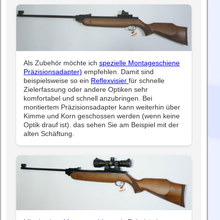
Als Zubehör möchte ich
spezielle Montageschiene
Präzisionsadapter)
empfehlen. Damit sind
beispielsweise so ein
Reflexvisier
für schnelle
Zielerfassung oder andere Optiken sehr
komfortabel und schnell anzubringen. Bei
montiertem Präzisionsadapter kann weiterhin über
Kimme und Korn geschossen werden (wenn keine
Optik drauf ist). das sehen Sie am Beispiel mit der
alten Schäftung.