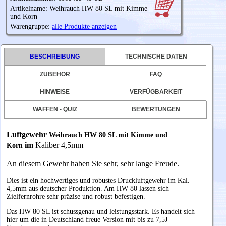
Artikelname: Weihrauch HW 80 SL mit Kimme
und Korn
Warengruppe:
alle Produkte anzeigen
BESCHREIBUNG
TECHNISCHE DATEN
ZUBEHÖR
FAQ
HINWEISE
VERFÜGBARKEIT
WAFFEN - QUIZ
BEWERTUNGEN
Luftgewehr
Weihrauch HW 80 SL mit Kimme und
im
Kaliber 4,5mm
Korn
An diesem Gewehr haben Sie sehr, sehr lange Freude.
Dies ist ein hochwertiges und robustes Druckluftgewehr im Kal.
4,5mm aus deutscher Produktion. Am HW 80 lassen sich
Zielfernrohre sehr präzise und robust befestigen.
Das HW 80 SL ist schussgenau und leistungsstark. Es handelt sich
hier um die in Deutschland freue Version mit bis zu 7,5J