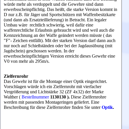
würde mehr als verdoppelt und die Gewehre sind dann
erwerbsscheinpflichtig. Das heißt, die starke Version kommt in
D nur z.B. für Jäger und Sportschützen mit Waffenbesitzkarte
(und dann als Ersatzteillieferung) in Betracht. Ein legaler
Umbau wäre rechtlich schwierig, weil dafür eine
waffenrechtliche Erlaubnis gebraucht wird und weil auch die
Kennzeichnung an der Waffe geändert werden müsste ( das
"F"- Zeichen entfällt). Mit der starken Version darf dann auch
nur noch auf Schießständen oder bei der Jagdausübung (mit
Jagdschein) geschossen werden. In der
erwerbsscheinpflichtigen Version erreicht dieses Gewehr eine
V0 von mehr als 295m/s.
Zielfernrohr
Das Gewehr ist für die Montage einer Optik eingerichtet
.
Vorschlagen würde ich ein Zielfernrohr mit vierfacher
Vergrößerung und Lichtstärke 32 (ZF 4x32) der Marke
Walther (
Bestellnummer
1130130
).
Diese Zielfernrohre
werden mit passenden Montageringen geliefert. Eine
Beschreibung für diese Zielfernrohre finden Sie unter
Optik
.