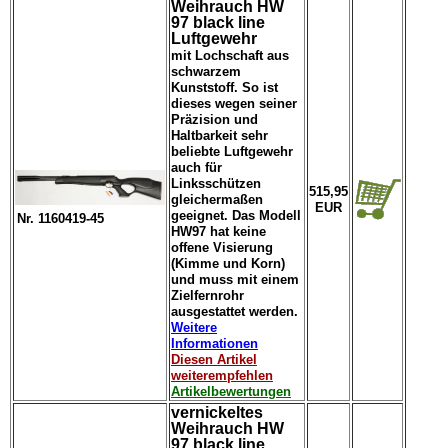
Weihrauch HW
97 black line
Luftgewehr
mit Lochschaft aus
schwarzem
Kunststoff. So ist
dieses wegen seiner
Präzision und
Haltbarkeit sehr
beliebte Luftgewehr
auch für
Linksschützen
515,95
gleichermaßen
EUR
geeignet. Das Modell
Nr. 1160419-45
HW97 hat keine
offene Visierung
(Kimme und Korn)
und muss mit einem
Zielfernrohr
ausgestattet werden.
Weitere
Informationen
Diesen Artikel
weiterempfehlen
Artikelbewertungen
vernickeltes
Weihrauch HW
97 black line