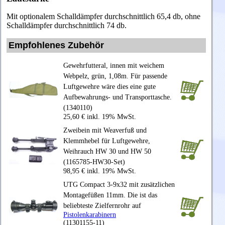
Mit optionalem Schalldämpfer durchschnittlich 65,4 db, ohne
Schalldämpfer durchschnittlich 74 db.
Empfohlenes Zubehör
Gewehrfutteral, innen mit weichem
Webpelz, grün, 1,08m. Für passende
Luftgewehre wäre dies eine gute
Aufbewahrungs- und Transporttasche.
(1340110)
25,60 € inkl. 19% MwSt.
Zweibein mit Weaverfuß und
Klemmhebel für Luftgewehre,
Weihrauch HW 30 und HW 50
(1165785-HW30-Set)
98,95 € inkl. 19% MwSt.
UTG Compact 3-9x32 mit zusätzlichen
Montagefüßen 11mm. Die ist das
beliebteste Zielfernrohr auf
Pistolenkarabinern
(11301155-11)