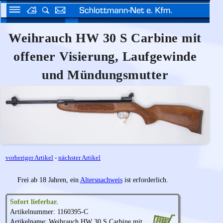
Weihrauch HW 30 S Carbine mit
offener Visierung, Laufgewinde
und Mündungsmutter
vorheriger Artikel
-
nächster Artikel
Frei ab 18 Jahren, ein
Altersnachweis
ist erforderlich.
Sofort lieferbar.
Artikelnummer: 1160395-C
Artikelname:
Weihrauch
HW 30 S Carbine mit