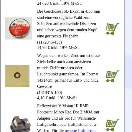
247,20 € inkl. 19% MwSt.
Die Geschosse JSB Exakt in 4,53 mm
sind eine vorzügliche Wahl zum
Schießen auf wechselnde Distanzen
und haben wegen dem runden Kopf
eine gestreckte Flugbahn.
(1172046-453)
14,95 € inkl. 19% MwSt.
Wegen dem weißen Zentrum ist diese
Zielscheibe auch zum anvisieren
mittels Zielfernrohren oder
Leuchtpunkt ganz famos. Im Format
14x14cm, primär für Luft- und CO2
Gewehre
(1310315-100)
4,10 € inkl. 19% MwSt.
Reflexvisier V-Vision III RMR
Footprint Mirco Red Dot 2 MOA mit
Adapter und als Set für Weihrauch-
Luftgewehre oder Luftpistolen u. a.
Waffen. Für die
neueste Luftpistole