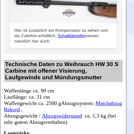
Hier ist zusätzlich ein Kompensator zu sehen und
als Zubehör erhältlich.
Schalldämpfer
passen
natürlich hier auch.
Technische Daten zu Weihrauch HW 30 S
Carbine mit offener Visierung,
Laufgewinde und Mündungsmutter
Waffenlänge ca. 90 cm
Lauflänge: ca. 31 cm
Waffengewicht ca. 2500 g
A
bzugssystem:
Matchabzug
Rekord
,
Abzugsgewicht /
Abzugswiderstand
ca. 1,3 kg (bei
sehr gutem Abzugsverhalten)
Lautstärke