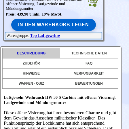
offener Visierung, Laufgewinde und
Mündungsmutter
Preis: 439,90 € inkl. 19% MwSt.
IN DEN WARENKORB LEGEN
Warengruppe:
Top Luftgewehre
BESCHREIBUNG
TECHNISCHE DATEN
ZUBEHÖR
FAQ
HINWEISE
VERFÜGBARKEIT
WAFFEN - QUIZ
BEWERTUNGEN
Luftgewehr Weihrauch HW 30 S Carbine mit offener Visierung,
Laufgewinde und Mündungsmutter
Diese offene Visierung hat ihren besonderen Charme und gibt
dem Gewehr das Aussehen militärischer Klassiker. Das
Funktionsprinzip der Lochkimme hat sich entsprechend
bewährt und erlaubt ein erstaunlich präzises Schießen. Dank