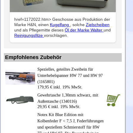
href=1172022.htm> Geschosse aus Produktion der
Marke H&N, einen
Kugelfang
, solche
Zielscheiben
und als Pflegemitte dieses
Öl der Marke Walter
und
Reinigungsfilze
vorschlagen.
Empfohlenes Zubehör
Spezielles, geteiltes Zweibein für
Unterhebelspanner HW 77 und HW 97
(1165801)
179,95 € inkl. 19% MwSt.
Gewehrtasche 1,30mm schwarz, mit
Außentasche (1340116)
29,95 € inkl. 19% MwSt.
Notex Kit Blue Edition mit
Kolbenfeder F < 7,5 J, Federführungen
und speziellem Schmierstoff für HW