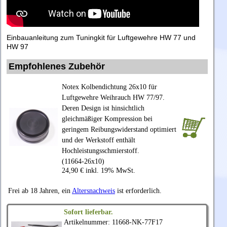
Einbauanleitung zum Tuningkit für Luftgewehre HW 77 und
HW 97
Empfohlenes Zubehör
Notex Kolbendichtung 26x10 für
Luftgewehre Weihrauch HW 77/97.
Deren Design ist hinsichtlich
gleichmäßiger Kompression bei
geringem Reibungswiderstand optimiert
und der Werkstoff enthält
Hochleistungsschmierstoff.
(11664-26x10)
24,90 € inkl. 19% MwSt.
Frei ab 18 Jahren, ein
Altersnachweis
ist erforderlich.
Sofort lieferbar.
Artikelnummer: 11668-NK-77F17