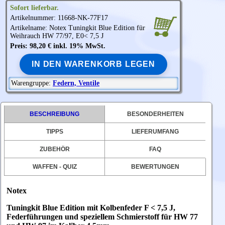
Sofort lieferbar.
Artikelnummer: 11668-NK-77F17
Artikelname:
Notex
Tuningkit Blue Edition für
Weihrauch
HW 77/97, E0< 7,5 J
Preis: 98,20 € inkl. 19% MwSt.
IN DEN WARENKORB LEGEN
Warengruppe:
Federn, Ventile
BESCHREIBUNG
BESONDERHEITEN
TIPPS
LIEFERUMFANG
ZUBEHÖR
FAQ
WAFFEN - QUIZ
BEWERTUNGEN
Notex
Tuningkit
Blue Edition mit Kolbenfeder F < 7,5 J,
Federführungen und speziellem Schmierstoff für HW 77