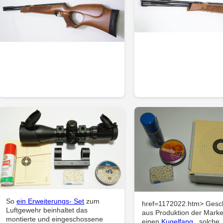
So
ein Erweiterungs- Set
zum
href=1172022.htm> Gesc
Luftgewehr beinhaltet das
aus Produktion der Mark
montierte und eingeschossene
einen
Kugelfang
, solche