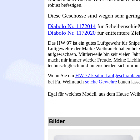
robust befestigen.
Diese Geschosse sind wegen sehr gering
Diabolo Nr. 1172014
für Scheibenschie
Diabolo Nr. 1172020
für entferntere Zie
Das HW 97 ist ein gutes Luftgewehr für Snipe
Luftgewehre der Marke Weihrauch halten bei ve
aufgewachsen. Mittlerweile bin seit vielen J
macht mir immer wieder Freude. Meine Liebl
technisch gleich und unterscheiden sich nur i
Wenn Sie ein
HW 77 k sd mit aufgeschraubte
bei Fa. Weihrauch
solche Gewehre
bauen lass
Egal für welches Modell, aus dem Hause Weihr
Bilder