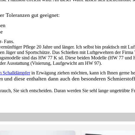
er Toleranzen gut geeignet:
ßen
le
r- Fans.
rnünftiger Pflege 20 Jahre und länger. Ich selbst bin praktisch mit L
ahren Jäger und Sportschütze. Das Schießen mit Luftgewehren der Firm
ingsmodelle sind das HW 77 K sd. Diese beiden Modelle (HW 77 und 
n der Ausstattung (Visierung, Laufgewicht am HW 97).
m Schalldämpfer
in Erwägung ziehen möchten, kann ich Ihnen gerne hel
und diese enthalten dann auch den besonderen Schmierstof
en
auch, Sie sich entscheiden. Daran werden Sie sehl lange ungetrübte F