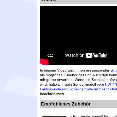
In diesem Video wird Ihnen ein passender
Sch
als mögliches Zubehör gezeigt. Auch den könn
mir gerne erwerben. Wenn ein Schalldämpfer
wird, halte ich mein Sondermodell vom
HW 77K
Laufgewinde und Schalldämpfer im 97er Schaf
beachtenswert.
Empfohlenes Zubehör
Schalldämpfer speziell für Lu