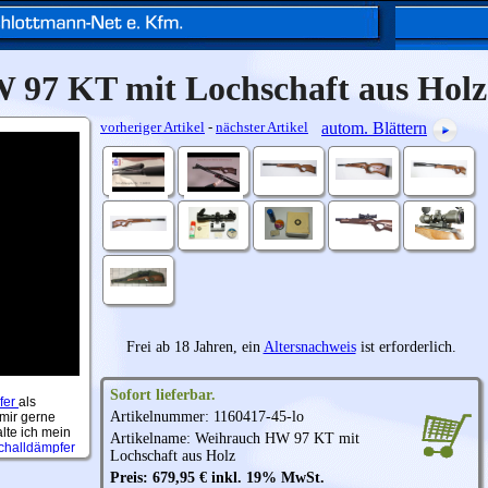
97 KT mit Lochschaft aus Holz
vorheriger Artikel
-
nächster Artikel
autom. Blättern
Frei ab 18 Jahren, ein
Altersnachweis
ist erforderlich.
Sofort lieferbar.
chschaft
Artikelnummer: 1160417-45-lo
Artikelname:
Weihrauch
HW 97 KT mit
Lochschaft aus Holz
Preis: 679,95 € inkl. 19% MwSt.