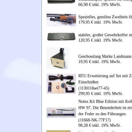
66,90 € inkl. 19% MwSt.
Spezielles, geteiltes Zweibei
179,95 € inkl. 19% MwSt.
stabiler, großer Gewehrkoffer 
120,95 € inkl. 19% MwSt.
Geschossfang Marke Landmann
19,95 € inkl. 19% MwSt.
RTU Erweiterung auf Set mit 
Einschießen
(1130118set77-45)
299,95 € inkl. 19% MwSt.
Notex Kit Blue Edition mit Kol
HW 97. Die Besonderheit ist ei
der Feder zu den Führungen.
(11668-NK-77F17)
98,20 € inkl. 19% MwSt.