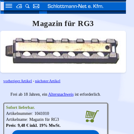
Magazin für RG3
vorheriger Artikel
-
nächster Artikel
Frei ab 18 Jahren, ein
Altersnachweis
ist erforderlich.
Sofort lieferbar.
Artikelnummer: 1041010
Artikelname: Magazin für RG3
Preis: 9,48 € inkl. 19% MwSt.