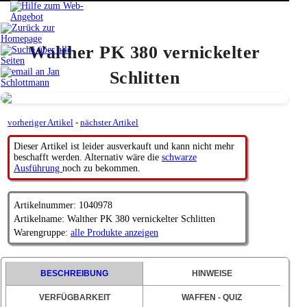
Walther PK 380 vernickelter
Schlitten
vorheriger Artikel
-
nächster Artikel
Dieser Artikel ist leider ausverkauft und kann nicht mehr
beschafft werden. Alternativ wäre die
schwarze
Ausführung
noch zu bekommen.
Artikelnummer: 1040978
Artikelname: Walther PK 380 vernickelter Schlitten
Warengruppe:
alle Produkte anzeigen
BESCHREIBUNG
HINWEISE
VERFÜGBARKEIT
WAFFEN - QUIZ