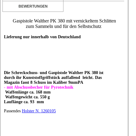
BEWERTUNGEN
Gaspistole Walther PK 380 mit vernickeltem Schlitten
zum Sammeln und für den Selbstschutz
Lieferung nur innerhalb von Deutschland
Die Schreckschuss- und Gaspistole Walther PK 380 ist
durch ihr Kunststoffgriffstück auffallend leicht. Das
Magazin fasst 8 Schuss im Kaliber 9mmPA
- mit Abschussbecher für Pyrotechnik
Waffenlänge ca. 168 mm
Waffengewicht ca. 550 g
Lauflänge ca. 93 mm
Passendes
Holster N. 1260105