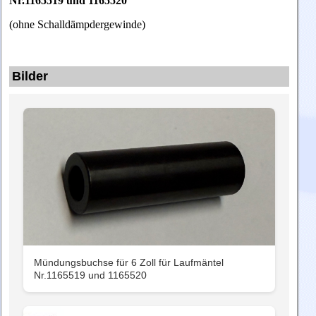
Nr.1165519 und 1165520
(ohne Schalldämpdergewinde)
Bilder
Mündungsbuchse für 6 Zoll für Laufmäntel
Nr.1165519 und 1165520