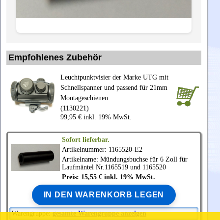
Empfohlenes Zubehör
Leuchtpunktvisier der Marke UTG mit
Schnellspanner und passend für 21mm
Montageschienen
(1130221)
99,95 € inkl. 19% MwSt.
Sofort lieferbar.
Artikelnummer: 1165520-E2
Artikelname: Mündungsbuchse für 6 Zoll für
Laufmäntel Nr.1165519 und 1165520
Preis: 15,55 € inkl. 19% MwSt.
IN DEN WARENKORB LEGEN
Warengruppe:
gesamte Warengruppe anzeigen