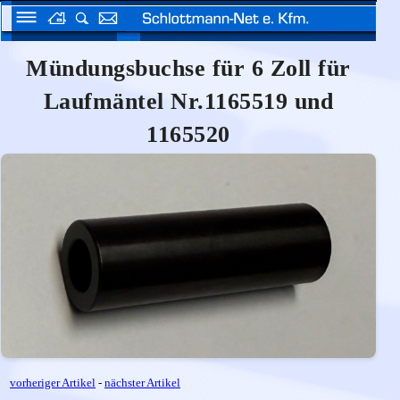
Mündungsbuchse für 6 Zoll für
Laufmäntel Nr.1165519 und
1165520
vorheriger Artikel
-
nächster Artikel