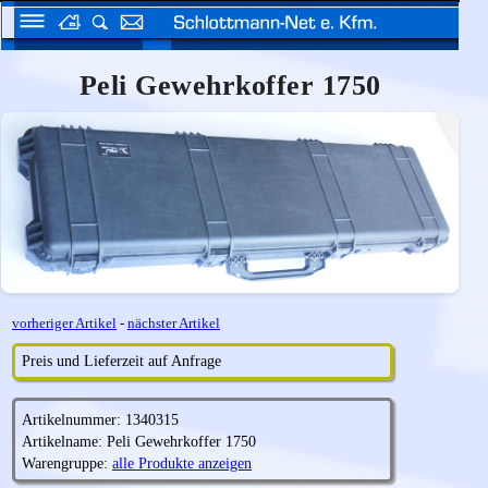
Peli Gewehrkoffer 1750
vorheriger Artikel
-
nächster Artikel
Preis und Lieferzeit auf Anfrage
Artikelnummer: 1340315
Artikelname: Peli Gewehrkoffer 1750
Warengruppe:
alle Produkte anzeigen