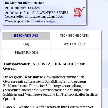
Im Moment nicht lieferbar
Artikelnummer: 1340325
Artikelname: Plano ALL WEATHER SERIES,
Gewehrkoffer mit Laufrollen, Länge 136cm
Warengruppe:
alle Produkte anzeigen
BESCHREIBUNG
TECHNISCHE DATEN
FAQ
WAFFEN - QUIZ
BEWERTUNGEN
Transportkoffer „ALL WEATHER SERIES“ für
Gewehr
Dieser große,
sehr stabile
Gewehrkoffer nimmt auch
Gewehre mit aufgesetztem Schalldämpfer und großem
Zielfernrohr auf. Für meine Schulungsveranstaltungen
(behördlich anerkannte Waffensachkundeschulungen für
Schützen und Wachleute) brauche ich Transportkoffer in dieser
Qualität.
Plano All Weather™ Koffer schützen Ihre Feuerwaffen vor