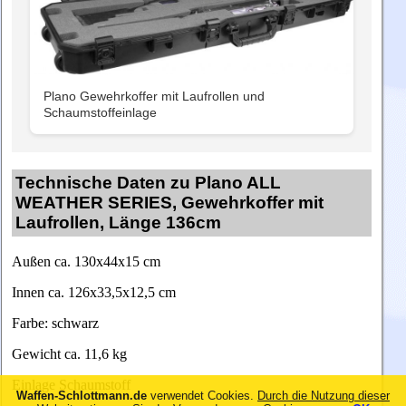
Plano Gewehrkoffer mit Laufrollen und
Schaumstoffeinlage
Technische Daten zu Plano ALL
WEATHER SERIES, Gewehrkoffer mit
Laufrollen, Länge 136cm
Außen ca. 130x44x15 cm
Innen ca. 126x33,5x12,5 cm
Farbe: schwarz
Gewicht ca. 11,6 kg
Einlage Schaumstoff
Waffen-Schlottmann.de
verwendet Cookies.
Durch die Nutzung dieser