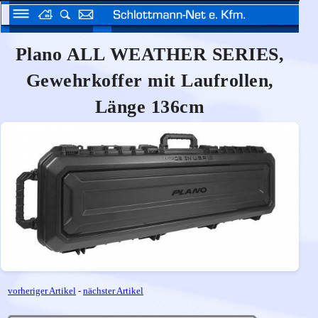
Plano ALL WEATHER SERIES,
Gewehrkoffer mit Laufrollen,
Länge 136cm
vorheriger Artikel
-
nächster Artikel