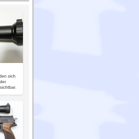
den sich
 der
sichtbar.