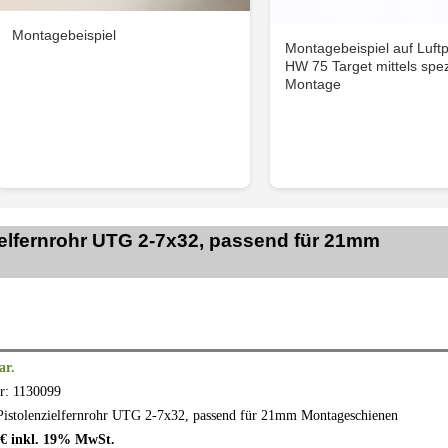
Montagebeispiel
Montagebeispiel auf Luftp
HW 75 Target mittels spez
Montage
ielfernrohr UTG 2-7x32, passend für 21mm
ar.
r: 1130099
Pistolenzielfernrohr
UTG
2-7x32, passend für 21mm Montageschienen
5 € inkl. 19% MwSt.