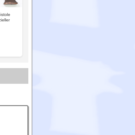
istole
ieller