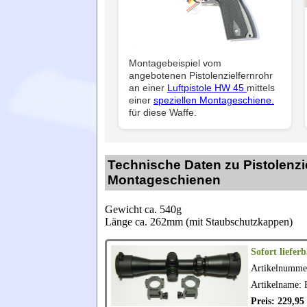
Montagebeispiel vom
angebotenen Pistolenzielfernrohr
an einer
Luftpistole HW 45
mittels
einer
speziellen Montageschiene.
für diese Waffe.
Technische Daten zu Pistolenz
Montageschienen
Gewicht ca. 540g
Länge ca. 262mm (mit Staubschutzkappen)
Sofort lieferb
Artikelnumme
Artikelname: 
Preis: 229,9