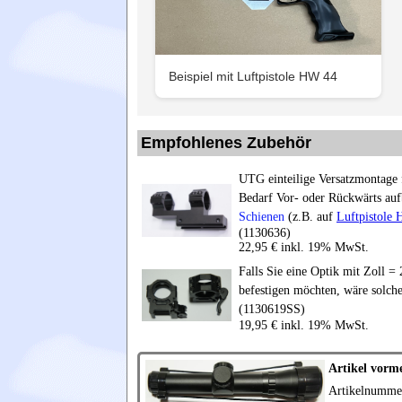
Beispiel mit Luftpistole HW 44
Empfohlenes Zubehör
UTG einteilige Versatzmontage 
Bedarf Vor- oder Rückwärts au
Schienen
(z.B. auf
Luftpistole
(1130636)
22,95 € inkl. 19% MwSt.
Falls Sie eine Optik mit Zoll 
befestigen möchten, wäre solch
(1130619SS)
19,95 € inkl. 19% MwSt.
Artikel vorm
Artikelnumme