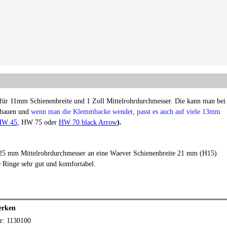
für 11mm Schienenbreite und 1 Zoll Mittelrohrdurchmesser. Die kann man bei
fbauen und
wenn man die Klemmbacke wendet, passt es auch auf viele 13mm
 HW 45
, HW 75 oder
HW 70 black Arrow
).
= 25 mm Mittelrohrdurchmesser an eine Waever Schienenbreite 21 mm (H15)
e Ringe sehr gut und komfortabel.
erken
r: 1130100