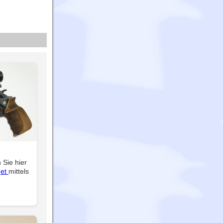
 Sie hier
get
mittels