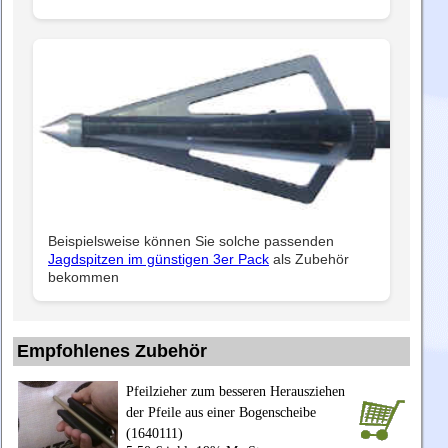
Beispielsweise können Sie solche passenden
Jagdspitzen im günstigen 3er Pack
als Zubehör
bekommen
Empfohlenes Zubehör
Pfeilzieher zum besseren Herausziehen
der Pfeile aus einer Bogenscheibe
(1640111)