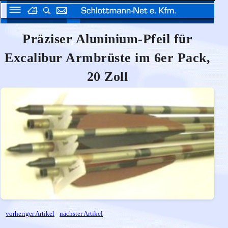
Präziser Aluninium-Pfeil für
Excalibur Armbrüste im 6er Pack,
20 Zoll
vorheriger Artikel
-
nächster Artikel