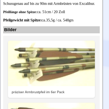
Schussgenau auf bis zu 90m mit Armbrüsten von Excalibur.
ca. 51cm
/ 20 Zoll
Pfeillänge ohne Spitze:
Pfeilgewicht mit Spitze:
ca.35,5g / ca. 548grs
Bilder
präziser Armbrustpfeil im 6er Pack