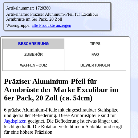
Artikelnummer: 1720380
Artikelname: Präziser Aluninium-Pfeil für Excalibur
Armbrüste im 6er Pack, 20 Zoll
Warengruppe:
alle Produkte anzeigen
BESCHREIBUNG
TIPPS
ZUBEHÖR
FAQ
WAFFEN - QUIZ
BEWERTUNGEN
Präziser Aluminium-Pfeil für
Armbrüste der Marke Excalibur im
6er Pack, 20 Zoll (ca. 54cm)
6 präzise Aluminium-Pfeile mit eingeschraubter Stahlspitze
und gedrallter Befiederung. Diese Armbrustpfeile sind für
Jagdspitzen
geeignet. Die Befiederung ist etwas länger und
leicht gedrallt. Die Rotation verleiht mehr Stabilität und sorgt
für eine höhere Präzision.