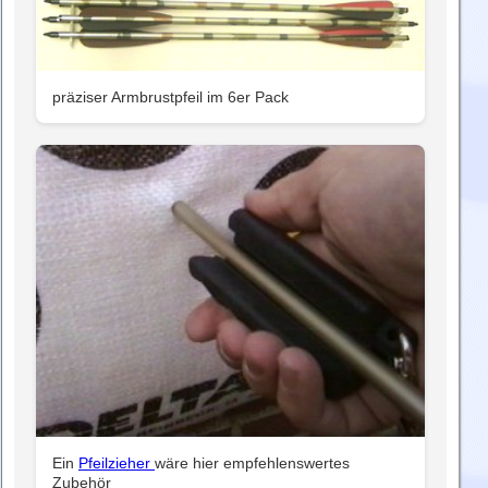
präziser Armbrustpfeil im 6er Pack
Ein
Pfeilzieher
wäre hier empfehlenswertes
Zubehör