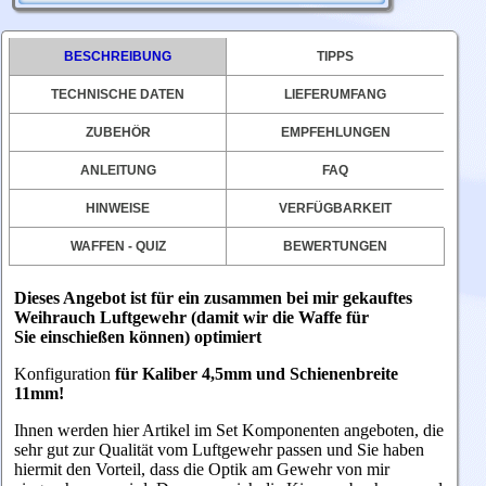
BESCHREIBUNG
TIPPS
TECHNISCHE DATEN
LIEFERUMFANG
ZUBEHÖR
EMPFEHLUNGEN
ANLEITUNG
FAQ
HINWEISE
VERFÜGBARKEIT
WAFFEN - QUIZ
BEWERTUNGEN
Dieses Angebot ist für ein zusammen bei mir gekauftes
Weihrauch Luftgewehr (damit wir die Waffe für
Sie einschießen können) optimiert
Konfiguration
für Kaliber 4,5mm und Schienenbreite
11mm!
Ihnen werden hier Artikel im Set Komponenten angeboten, die
sehr gut zur Qualität vom Luftgewehr passen und Sie haben
hiermit den Vorteil, dass die Optik am Gewehr von mir