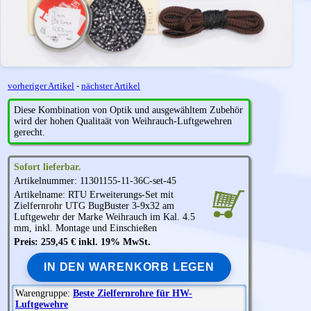
vorheriger Artikel
-
nächster Artikel
Diese Kombination von Optik und ausgewähltem Zubehör
wird der hohen Qualitaät von Weihrauch-Luftgewehren
gerecht.
Sofort lieferbar.
Artikelnummer: 11301155-11-36C-set-45
Artikelname: RTU Erweiterungs-Set mit
Zielfernrohr
UTG
BugBuster 3-9x32 am
Luftgewehr der Marke
Weihrauch
im Kal. 4.5
mm, inkl. Montage und Einschießen
Preis: 259,45 € inkl. 19% MwSt.
IN DEN WARENKORB LEGEN
Warengruppe:
Beste Zielfernrohre für HW-
Luftgewehre