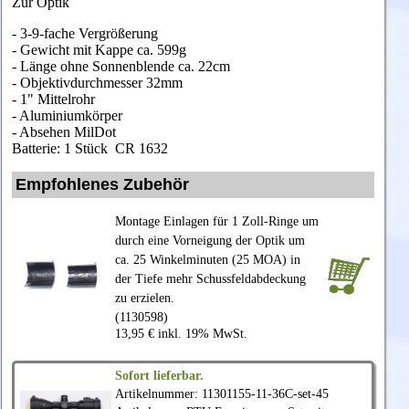
Zur Optik
- 3-9-fache Vergrößerung
- Gewicht mit Kappe ca. 599g
- Länge ohne Sonnenblende ca. 22cm
- Objektivdurchmesser 32mm
- 1" Mittelrohr
- Aluminiumkörper
- Absehen MilDot
Batterie: 1 Stück CR 1632
Empfohlenes Zubehör
Montage Einlagen für 1 Zoll-Ringe um
durch eine Vorneigung der Optik um
ca. 25 Winkelminuten (25 MOA) in
der Tiefe mehr Schussfeldabdeckung
zu erzielen.
(1130598)
13,95 € inkl. 19% MwSt.
Sofort lieferbar.
Artikelnummer: 11301155-11-36C-set-45