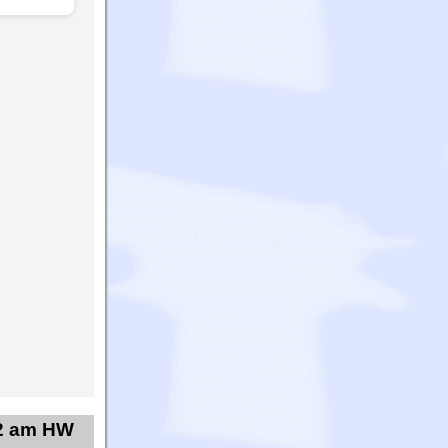
32 am HW