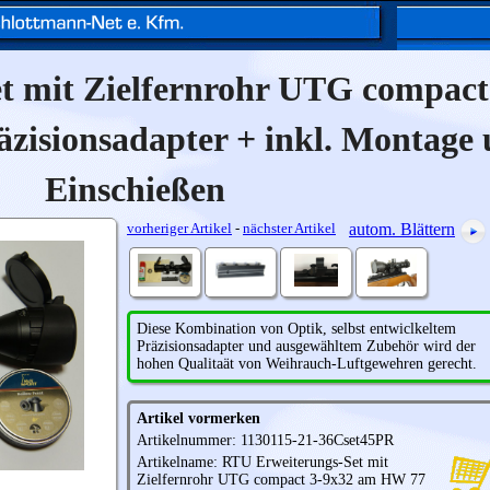
t mit Zielfernrohr UTG compact
zisionsadapter + inkl. Montage
Einschießen
vorheriger Artikel
-
nächster Artikel
autom. Blättern
Diese Kombination von Optik, selbst entwiclkeltem
Präzisionsadapter und ausgewähltem Zubehör wird der
hohen Qualitaät von Weihrauch-Luftgewehren gerecht.
Artikel vormerken
Artikelnummer: 1130115-21-36Cset45PR
Artikelname: RTU Erweiterungs-Set mit
Zielfernrohr
UTG
compact 3-9x32 am HW 77