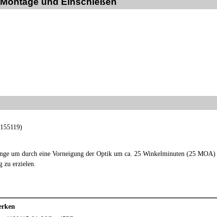
l. Montage und Einschießen
1155119)
inge um durch eine Vorneigung der Optik um ca. 25 Winkelminuten (25 MOA) 
 zu erzielen.
erken