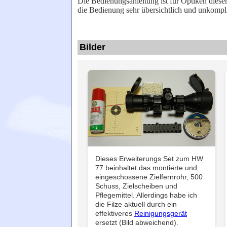
Die Bedienungsanleitung ist für Optiken dieser
die Bedienung sehr übersichtlich und unkompli
Bilder
Dieses Erweiterungs Set zum HW
77 beinhaltet das montierte und
eingeschossene Zielfernrohr, 500
Schuss, Zielscheiben und
Pflegemittel. Allerdings habe ich
die Filze aktuell durch ein
effektiveres
Reinigungsgerät
ersetzt (Bild abweichend).