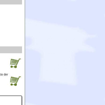
in der