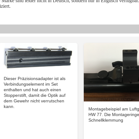
 Marke sind leider nicht in Deutsch, sondern nur in Englisch verfügbar. 
ziert.
Dieser Präzisionsadapter ist als
Verbindungselement im Set
enthalten und hat auch einen
Stopperstift, damit die Optik auf
dem Gewehr nicht verrutschen
kann.
Montagebeispiel am Luft
HW 77. Die Montagering
Schnellklemmung