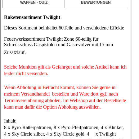
WAFFEN - QUIZ
BEWERTUNGEN
Raketens
ortiment Twilight
Dieses Sortiment beinhaltet 60Teile und verschiedene Effekte
Feuerwerkssortiment Twilight Zone 60-teilig für
Schreckschuss Gaspistolen und Gasrevolver mit 15 mm
Zusatzlauf.
Solche Munition gilt als Gefahrgut und solche Artikel kann ich
leider nicht versenden.
Wenn Abholung in Betracht kommt, können Sie gerne in
meinem Versandhandel bestellen und Ware dort ggf. nach
Terminvereinbarung abholen. Im Webshop auf der Bestellseite
kann man dafür die Option Abholung auswählen.
Inhalt:
8 x Pyro-Ratterpatronen, 8 x Pyro-Pfeifpatronen, 4 x Blinker,
4 x Sky Circle silber, 4 x Sky Circle gold, 4 x Twilight