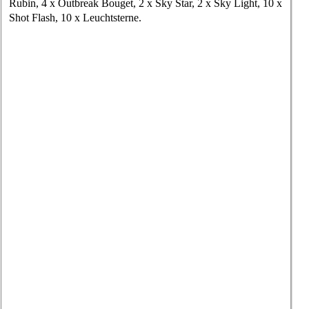
Rubin, 4 x Outbreak Bouget, 2 x Sky Star, 2 x Sky Light, 10 x
Shot Flash, 10 x Leuchtsterne.