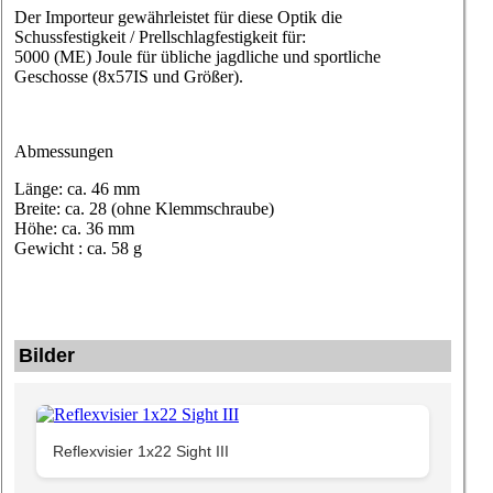
Der Importeur gewährleistet für diese
Optik die
Schussfestigkeit / Prellschlagfestigkeit für:
5000 (ME) Joule für übliche jagdliche und sportliche
Geschosse (8x57IS und Größer).
Abmessungen
Länge: ca. 46 mm
Breite: ca. 28 (ohne Klemmschraube)
Höhe: ca. 36 mm
Gewicht : ca. 58 g
Bilder
Reflexvisier 1x22 Sight III