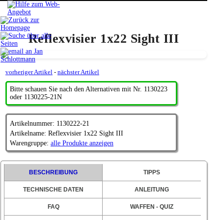
Reflexvisier 1x22 Sight III
vorheriger Artikel
-
nächster Artikel
Bitte schauen Sie nach den Alternativen mit Nr. 1130223
oder 1130225-21N
Artikelnummer: 1130222-21
Artikelname: Reflexvisier 1x22 Sight III
Warengruppe:
alle Produkte anzeigen
BESCHREIBUNG
TIPPS
TECHNISCHE DATEN
ANLEITUNG
FAQ
WAFFEN - QUIZ