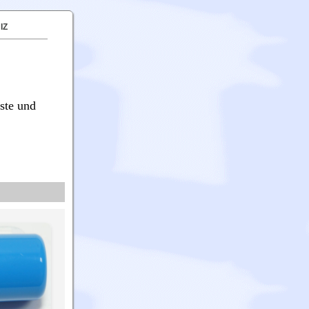
IZ
ste und