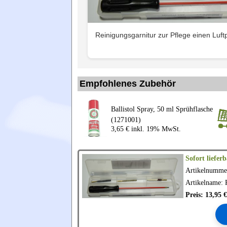
Reinigungsgarnitur zur Pflege einen Luftp
Empfohlenes Zubehör
Ballistol Spray, 50 ml Sprühflasche
(1271001)
3,65 € inkl. 19% MwSt.
Sofort lieferb
Artikelnumme
Artikelname: 
Preis: 13,95