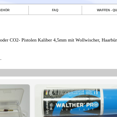
BEHÖR
FAQ
WAFFEN - QU
 oder CO2- Pistolen Kaliber 4,5mm mit Wollwischer, Haarbür
.