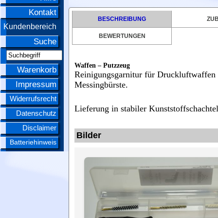
Kontakt
BESCHREIBUNG
ZU
Kundenbereich
BEWERTUNGEN
Suche
Waffen – Putzzeug
Warenkorb
Reinigungsgarnitur für Druckluftwaffen
Impressum
Messingbürste.
Widerrufsrecht
Lieferung in stabiler Kunststoffschachtel
Datenschutz
Disclaimer
Bilder
Batteriehinweis