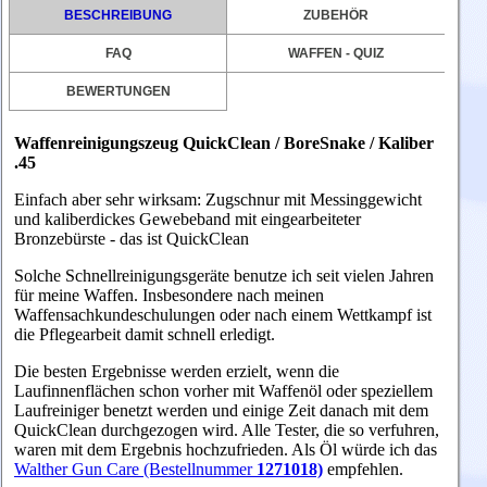
BESCHREIBUNG
ZUBEHÖR
FAQ
WAFFEN - QUIZ
BEWERTUNGEN
Waffenreinigungszeug QuickClean / BoreSnake / Kaliber
.45
Einfach aber sehr wirksam: Zugschnur mit Messinggewicht
und kaliberdickes Gewebeband mit eingearbeiteter
Bronzebürste - das ist QuickClean
Solche Schnellreinigungsgeräte benutze ich seit vielen Jahren
für meine Waffen. Insbesondere nach meinen
Waffensachkundeschulungen oder nach einem Wettkampf ist
die Pflegearbeit damit schnell erledigt.
Die besten Ergebnisse werden erzielt, wenn die
Laufinnenflächen schon vorher mit Waffenöl oder speziellem
Laufreiniger benetzt werden und einige Zeit danach mit dem
QuickClean durchgezogen wird. Alle Tester, die so verfuhren,
waren mit dem Ergebnis hochzufrieden. Als Öl würde ich das
Walther Gun Care (Bestellnummer
1271018)
empfehlen.