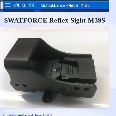
SWATFORCE Reflex Sight M39S
vorheriger Artikel
-
nächster Artikel