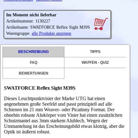
Im Moment nicht lieferbar
Artikelnummer: 1130227
Artikelname: SWATFORCE Reflex Sight M39S
Warengruppe:
alle Produkte anzeigen
BESCHREIBUNG
TIPPS
FAQ
WAFFEN - QUIZ
BEWERTUNGEN
SWATFORCE Reflex Sight M39S
Dieses Leuchtpunktvisier der Marke UTG hat einen
angenehmen große Seefeld und passt prinzipiell auf alle
Schienen im 21 mm Weaver- oder Picatinny Format. Der
ohnehin robuste Alukörper vom Visier hat einen zusätzlichen
Schutzmantel aus 3mm starkem Alublech. Wegen der
Ummantelung ist das Erscheinungsbild etwas klotzig, aber die
Optik ist äußerst robust.