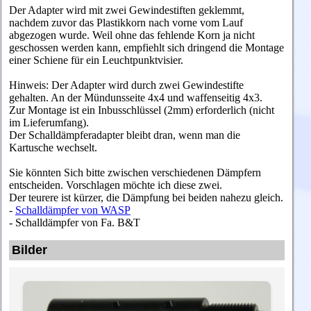
Der Adapter wird mit zwei Gewindestiften geklemmt,
nachdem zuvor das Plastikkorn nach vorne vom Lauf
abgezogen wurde. Weil ohne das fehlende Korn ja nicht
geschossen werden kann, empfiehlt sich dringend die Montage
einer Schiene für ein Leuchtpunktvisier.
Hinweis: Der Adapter wird durch zwei Gewindestifte
gehalten. An der Mündunsseite 4x4 und waffenseitig 4x3.
Zur Montage ist ein Inbusschlüssel (2mm) erforderlich (nicht
im Lieferumfang).
D
er Schalldämpferadapter bleibt dran, wenn man die
Kartusche wechselt.
Sie könnten Sich bitte zwischen verschiedenen Dämpfern
entscheiden. Vorschlagen möchte ich diese zwei.
Der teurere ist kürzer, die Dämpfung bei beiden nahezu gleich.
-
Schalldämpfer von WASP
- Schalldämpfer von Fa. B&T
Bilder