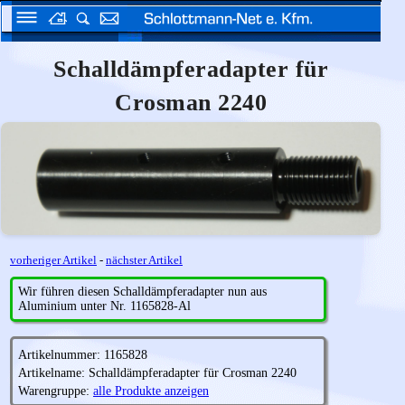
Schalldämpferadapter für
Crosman 2240
vorheriger Artikel
-
nächster Artikel
Wir führen diesen Schalldämpferadapter nun aus
Aluminium unter Nr. 1165828-Al
Artikelnummer: 1165828
Artikelname: Schalldämpferadapter für Crosman 2240
Warengruppe:
alle Produkte anzeigen