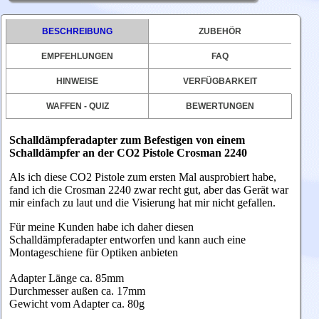
BESCHREIBUNG
ZUBEHÖR
EMPFEHLUNGEN
FAQ
HINWEISE
VERFÜGBARKEIT
WAFFEN - QUIZ
BEWERTUNGEN
Schalldämpferadapter zum Befestigen von einem
Schalldämpfer an der CO2 Pistole Crosman 2240
Als ich diese CO2 Pistole zum ersten Mal ausprobiert habe,
fand ich die
Crosman 2240
zwar recht gut, aber das Gerät war
mir einfach zu laut und die Visierung hat mir nicht gefallen.
Für meine Kunden habe ich daher diesen
Schalldämpferadapter entworfen und kann auch eine
Montageschiene für Optiken anbieten
Adapter Länge ca. 85mm
Durchmesser außen ca. 17mm
Gewicht vom Adapter ca. 80g