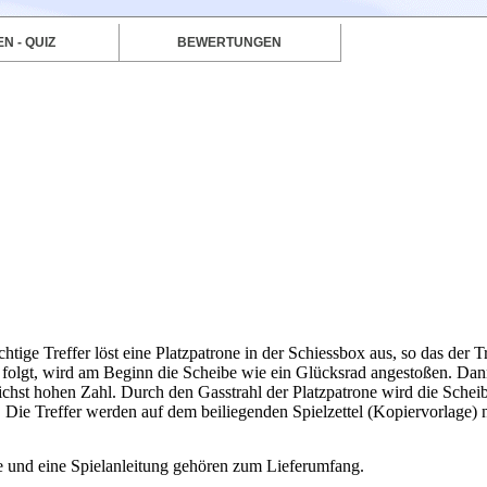
N - QUIZ
BEWERTUNGEN
htige Treffer löst eine Platzpatrone in der Schiessbox aus, so das der T
n folgt, wird am Beginn die Scheibe wie ein Glücksrad angestoßen. Da
ichst hohen Zahl. Durch den Gasstrahl der Platzpatrone wird die Scheib
. Die Treffer werden auf dem beiliegenden Spielzettel (Kopiervorlage) n
 und eine Spielanleitung gehören zum Lieferumfang.