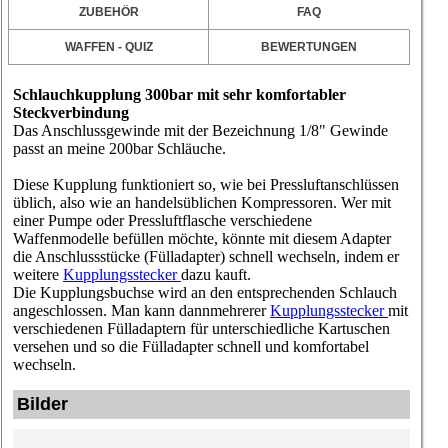
ZUBEHÖR
FAQ
WAFFEN - QUIZ
BEWERTUNGEN
Schlauchkupplung 300bar mit sehr komfortabler
Steckverbindung
Das Anschlussgewinde mit der Bezeichnung 1/8" Gewinde
passt an meine 200bar Schläuche.
Diese Kupplung funktioniert so, wie bei Pressluftanschlüssen
üblich, also wie an handelsüblichen Kompressoren. Wer mit
einer Pumpe oder Pressluftflasche verschiedene
Waffenmodelle befüllen möchte, könnte mit diesem Adapter
die Anschlussstücke (Fülladapter) schnell wechseln, indem er
weitere
Kupplungsstecker
dazu kauft.
Die Kupplungsbuchse wird an den entsprechenden Schlauch
angeschlossen. Man kann dann
mehrerer
Kupplungsstecker
mit
verschiedenen Fülladaptern für unterschiedliche Kartuschen
versehen und so die Fülladapter schnell und komfortabel
wechseln.
Bilder