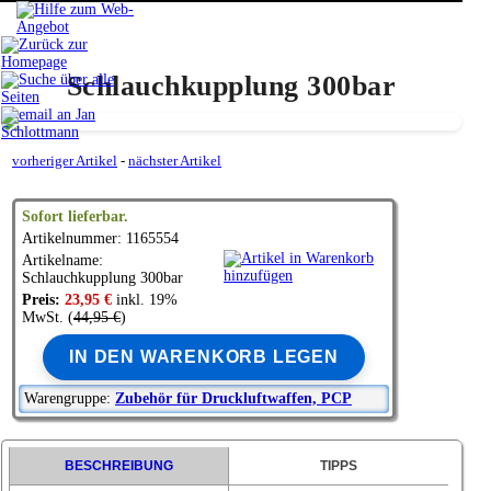
Schlauchkupplung 300bar
vorheriger Artikel
-
nächster Artikel
Sofort lieferbar.
Artikelnummer: 1165554
Artikelname:
Schlauchkupplung 300bar
Preis:
23,95 €
inkl. 19%
MwSt. (
44,95 €
)
IN DEN WARENKORB LEGEN
Warengruppe:
Zubehör für Druckluftwaffen, PCP
BESCHREIBUNG
TIPPS