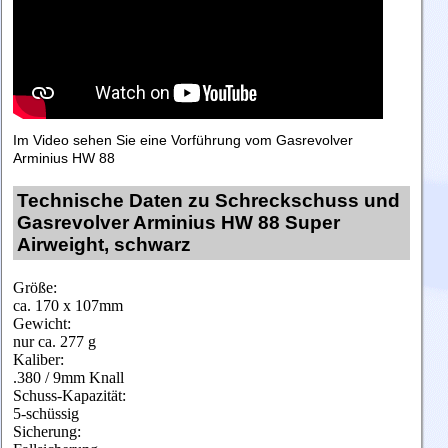
Im Video sehen Sie eine Vorführung vom Gasrevolver
Arminius HW 88
Technische Daten zu Schreckschuss und
Gasrevolver Arminius HW 88 Super
Airweight, schwarz
Größe:
ca. 170 x 107mm
Gewicht:
nur ca. 277 g
Kaliber:
.380 / 9mm Knall
Schuss-Kapazität:
5-schüssig
Sicherung: