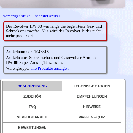
vorheriger Artikel
-
nächster Artikel
Der Revolver HW 88 war lange die begehrteste Gas- und
Schreckschusswaffe. Nun wird der Revolver leider nicht
mehr produziert.
Artikelnummer: 1043818
Artikelname: Schreckschuss und Gasrevolver Arminius
HW 88 Super Airweight, schwarz
Warengruppe:
alle Produkte anzeigen
BESCHREIBUNG
TECHNISCHE DATEN
ZUBEHÖR
EMPFEHLUNGEN
FAQ
HINWEISE
VERFÜGBARKEIT
WAFFEN - QUIZ
BEWERTUNGEN