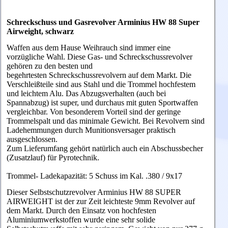
Schreckschuss und Gasrevolver Arminius HW 88 Super
Airweight, schwarz
Waffen aus dem Hause Weihrauch sind immer eine
vorzügliche Wahl. Diese Gas- und Schreckschussrevolver
gehören zu den besten und
begehrtesten Schreckschussrevolvern auf dem Markt. Die
Verschleißteile sind aus Stahl und die Trommel hochfestem
und leichtem Alu. Das Abzugsverhalten (auch bei
Spannabzug) ist super, und durchaus mit guten Sportwaffen
vergleichbar. Von besonderem Vorteil sind der geringe
Trommelspalt und das minimale Gewicht. Bei Revolvern sind
Ladehemmungen durch Munitionsversager praktisch
ausgeschlossen.
Zum Lieferumfang gehört natürlich auch ein Abschussbecher
(Zusatzlauf) für Pyrotechnik.
Trommel- Ladekapazität: 5 Schuss im Kal. .380 / 9x17
Dieser Selbstschutzrevolver Arminius HW 88 SUPER
AIRWEIGHT ist der zur Zeit leichteste 9mm Revolver auf
dem Markt. Durch den Einsatz von hochfesten
Aluminiumwerkstoffen wurde eine sehr solide