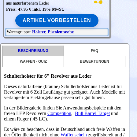
aus naturfarbenem Leder
Preis: 47,95 € inkl. 19% MwSt.
ARTIKEL VORBESTELLEN
Warengruppe:
Holster, Pistolentasche
BESCHREIBUNG
FAQ
WAFFEN - QUIZ
BEWERTUNGEN
Schulterholster für 6" Revolver aus Leder
Dieses naturfarbene (braune) Schulterholster aus Leder ist für
Revolver mit 6 Zoll Lauflänge gut geeignet. Auch Modelle mit
verlängertem Ejektorgehäuse passen sehr gut hinein.
In der Bildergalerie finden Sie Anwendungsbeispiele mit den
freien LEP Revolvern
Competition
,
Bull Barrel Target
und
einem Ruger (.45 LC).
Es wäre zu beachten, dass in Deutschland auch freie Waffen in
der Öffentlichkeit nicht ohne
Waffenschein
zugriffsbereit und /