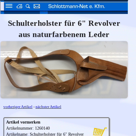
Schulterholster für 6" Revolver
aus naturfarbenem Leder
vorheriger Artikel
-
nächster Artikel
Artikel vormerken
Artikelnummer: 1260140
Artikelname: Schulterholster für 6" Revolver