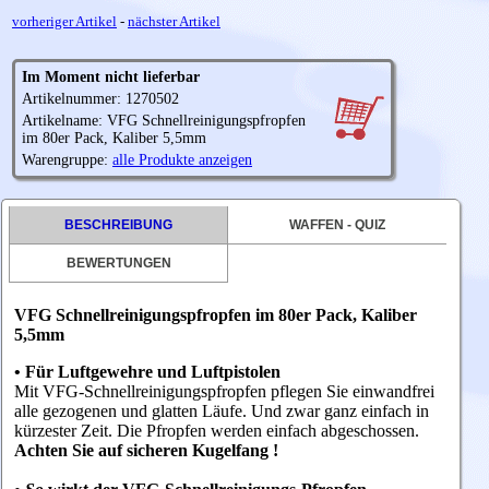
vorheriger Artikel
-
nächster Artikel
Im Moment nicht lieferbar
Artikelnummer: 1270502
Artikelname: VFG Schnellreinigungspfropfen
im 80er Pack, Kaliber 5,5mm
Warengruppe:
alle Produkte anzeigen
BESCHREIBUNG
WAFFEN - QUIZ
BEWERTUNGEN
VFG Schnellreinigungspfropfen im 80er Pack, Kaliber
5,5mm
• Für Luftgewehre und Luftpistolen
Mit VFG-Schnellreinigungspfropfen
pflegen Sie einwandfrei
alle gezogenen und glatten Läufe. Und zwar ganz einfach in
kürzester Zeit. Die Pfropfen werden einfach abgeschossen.
Achten Sie auf sicheren Kugelfang !