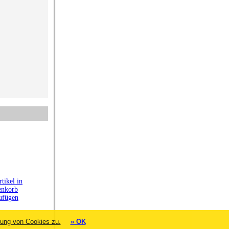
ung von Cookies zu.
» OK