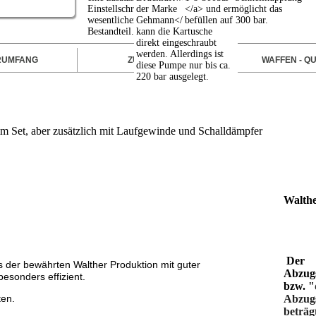
RUMFANG
ZUBEHÖR
WAFFEN - QU
m Set, aber zusätzlich mit Laufgewinde und Schalldämpfer
Walth
Der
s der bewährten Walther Produktion mit guter
Abzug
besonders effizient.
bzw.
"
ten.
Abzug
beträg