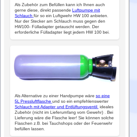
Als Zubehör zum Befüllen kann ich Ihnen auch
gerne diese, direkt passende
Luftpumpe mit
Schlauch
für so ein Luftgwehr HW 100 anbieten.
Nur der Stecker am Schlauch muss gegen den
HW100- Fülladapter getauscht werden. Der
erforderliche Fülladapter liegt jedem HW 100 bei.
Als Alternative zu einer Handpumpe wäre
so eine
5L Pressluftflasche
und so ein empfehlenswerter
Schlauch mit Adapter und Entlüftungsventil.
ideales
Zubehör (nicht im Lieferumfang vom Gewehr) . Bei
Lieferung wäre die Flasche leer! Sie können solche
Flaschen z.B. bei Tauchshops oder der Feuerwehr
befüllen lassen.