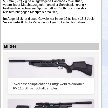
5,5 mm (.22“) • gute ausgewogene Handlage • zweistufig,
verstellbarer Matchabzug mit manueller Schiebesicherung •
beidhändiger schwarzer Sportschaft mit Soft-Touch Finish •
(Zielfernrohr gegen Mehrpreis erhältlich)
Im Augenblick ist dieses Gewehr nur in der 12 ft. lbs. / 16,3 Joule-
Version erhältlich. F- Versionen folgen im Laufe des Jahres.
Bilder
Erwerbsscheinpflichtiges Luftgewehr Weihrauch
HW 110 ST mit Schalldämpfer