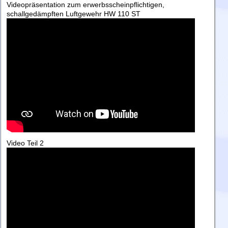
Videopräsentation zum erwerbsscheinpflichtigen,
schallgedämpften Luftgewehr HW 110 ST
Video Teil 2