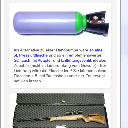
Als Alternative zu einer Handpumpe wäre
so eine
5L Pressluftflasche
und so ein empfehlenswerter
Schlauch mit Adapter und Entlüftungsventil.
ideales
Zubehör (nicht im Lieferumfang vom Gewehr) . Bei
Lieferung wäre die Flasche leer! Sie können solche
Flaschen z.B. bei Tauchshops oder der Feuerwehr
befüllen lassen.