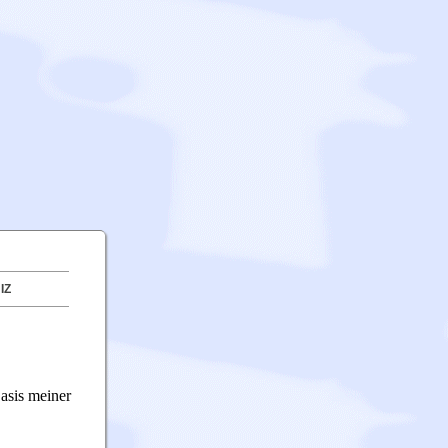
IZ
asis meiner