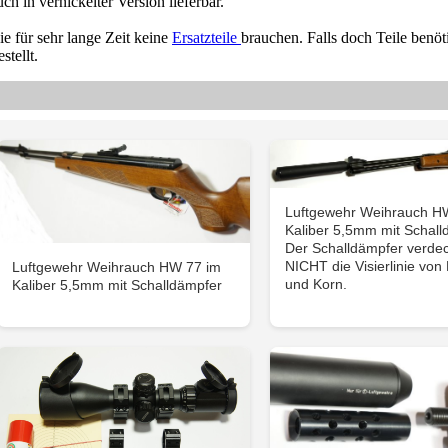
h in vernickelter Version lieferbar.
 für sehr lange Zeit keine
Ersatzteile
brauchen. Falls doch Teile benöt
tellt.
Luftgewehr Weihrauch H
Kaliber 5,5mm mit Schall
Der Schalldämpfer verdec
NICHT die Visierlinie vo
Luftgewehr Weihrauch HW 77 im
und Korn.
Kaliber 5,5mm mit Schalldämpfer