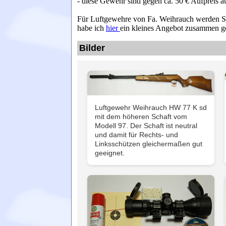
- diese Gewehr sind gegen ca. 50 € Aufpreis auc
Für Luftgewehre von Fa. Weihrauch werden Sie
habe ich
hier
ein kleines Angebot zusammen ges
Bilder
Luftgewehr Weihrauch HW 77 K sd
mit dem höheren Schaft vom
Modell 97. Der Schaft ist neutral
und damit für Rechts- und
Linksschützen gleichermaßen gut
geeignet.