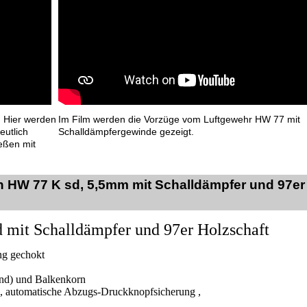
. Hier werden
Im Film werden die Vorzüge vom Luftgewehr HW 77 mit
eutlich
Schalldämpfergewinde gezeigt.
eßen mit
 HW 77 K sd, 5,5mm mit Schalldämpfer und 97er
 mit Schalldämpfer und 97er Holzschaft
g gechokt
gend) und Balkenkorn
e, automatische Abzugs-Druckknopfsicherung ,