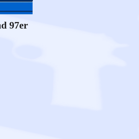
d 97er