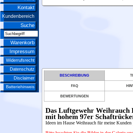
Kontakt
Kundenbereich
Suche
Warenkorb
Impressum
Widerrufsrecht
Datenschutz
BESCHREIBUNG
T
Disclaimer
FAQ
HIN
Batteriehinweis
BEWERTUNGEN
Das Luftgewehr Weihrauch
mit hohem 97er Schaftrücke
Ideen im Hause Weihrauch für meine Kunden p
Bitte beachten Sie die Bilder in der Galerie 