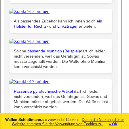
Als passendes Zubehör kann ich Ihnen solch
ein
Holster für Rechts- und Linksträger
anbieten.
Solche
passende Munition (Beispiel)
darf ich leider
nicht versenden, weil das Gefahrgut ist. Sowas
müsste abgehollt werden. Die Waffe ohne Munition
kann verschickt werden.
Passende pyrotechnische Artikel
darf ich leider
nicht versenden, weil das Gefahrgut ist. Sowas und
Munition müsste abgehollt werden. Die Waffe selbst
kann verschickt werden.
Waffen-Schlottmann.de
verwendet Cookies.
Durch die Nutzung dieser
Website stimmen Sie der Verwendung von Cookies zu.
» OK