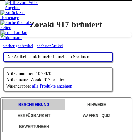
Zoraki 917 brüniert
vorheriger Artikel
-
nächster Artikel
Der Artikel ist nicht mehr in meinem Sortiment.
Artikelnummer: 1040870
Artikelname: Zoraki 917 brüniert
Warengruppe:
alle Produkte anzeigen
BESCHREIBUNG
HINWEISE
VERFÜGBARKEIT
WAFFEN - QUIZ
BEWERTUNGEN