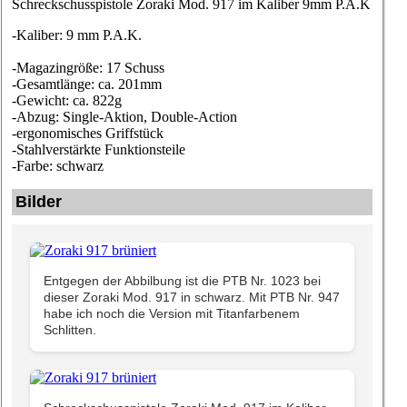
Schreckschusspistole Zoraki Mod. 917 im Kaliber 9mm P.A.K
-Kaliber: 9 mm P.A.K.
-Magazingröße: 17 Schuss
-Gesamtlänge: ca. 201mm
-Gewicht: ca. 822g
-Abzug: Single-Aktion, Double-Action
-ergonomisches Griffstück
-Stahlverstärkte Funktionsteile
-Farbe: schwarz
Bilder
Entgegen der Abbilbung ist die PTB Nr. 1023 bei
dieser Zoraki Mod. 917 in schwarz. Mit PTB Nr. 947
habe ich noch die Version mit Titanfarbenem
Schlitten.