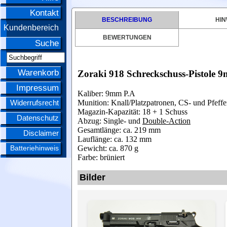
Kontakt
BESCHREIBUNG
HIN
Kundenbereich
BEWERTUNGEN
Suche
Warenkorb
Zoraki 918 Schreckschuss-Pistole 9
Impressum
Kaliber: 9mm P.A
Widerrufsrecht
Munition: Knall/Platzpatronen, CS- und Pfeffe
Magazin-Kapazität: 18 + 1 Schuss
Datenschutz
Abzug: Single- und
Double-Action
Gesamtlänge: ca. 219 mm
Disclaimer
Lauflänge: ca. 132 mm
Batteriehinweis
Gewicht: ca. 870 g
Farbe: brüniert
Bilder