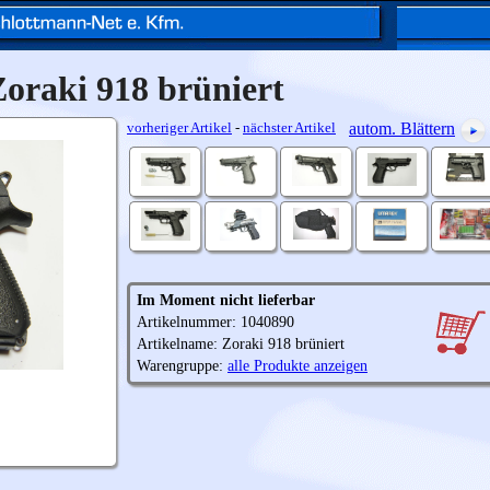
Zoraki 918 brüniert
vorheriger Artikel
-
nächster Artikel
autom. Blättern
Im Moment nicht lieferbar
Artikelnummer: 1040890
Artikelname: Zoraki 918 brüniert
Warengruppe:
alle Produkte anzeigen