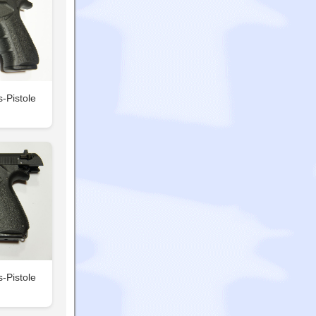
-Pistole
-Pistole