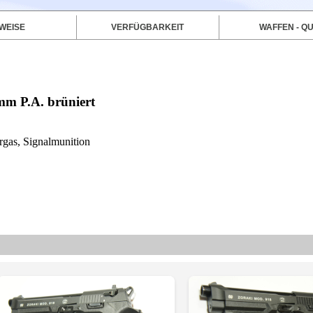
WEISE
VERFÜGBARKEIT
WAFFEN - QU
mm P.A. brüniert
rgas, Signalmunition