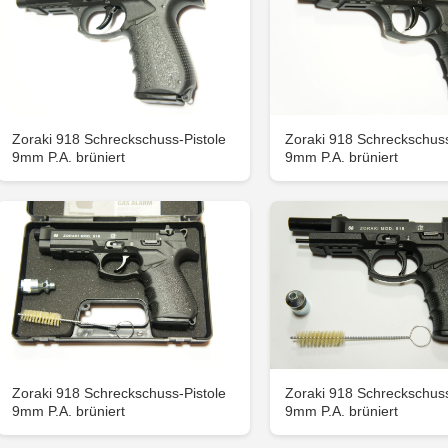
Zoraki 918 Schreckschuss-Pistole
Zoraki 918 Schreckschuss
9mm P.A. brüniert
9mm P.A. brüniert
Zoraki 918 Schreckschuss-Pistole
Zoraki 918 Schreckschuss
9mm P.A. brüniert
9mm P.A. brüniert