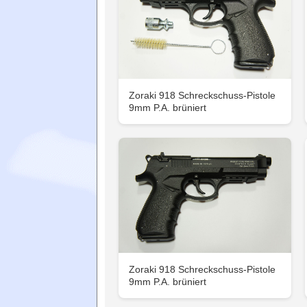
Zoraki 918 Schreckschuss-Pistole
9mm P.A. brüniert
Zoraki 918 Schreckschuss-Pistole
9mm P.A. brüniert