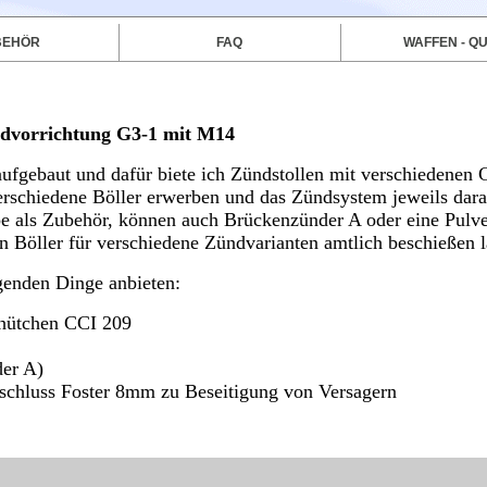
BEHÖR
FAQ
WAFFEN - QU
ndvorrichtung G3-1 mit M14
ufgebaut und dafür biete ich Zündstollen mit verschiedenen
verschiedene Böller erwerben und das Zündsystem jeweils dara
pe als Zubehör, können auch Brückenzünder A oder eine Pulv
 Böller für verschiedene Zündvarianten amtlich beschießen l
genden Dinge anbieten:
dhütchen CCI 209
der A)
nschluss Foster 8mm zu Beseitigung von Versagern