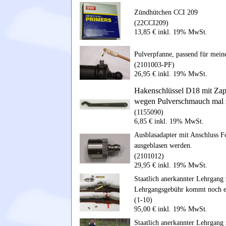
Zündhütchen CCI 209
(22CCI209)
13,85 € inkl. 19% MwSt.
Pulverpfanne, passend für mei
(2101003-PF)
26,95 € inkl. 19% MwSt.
Hakenschlüssel D18
mit Zap
wegen Pulverschmauch mal s
(1155090)
6,85 € inkl. 19% MwSt.
Ausblasadapter mit Anschluss F
ausgeblasen werden.
(2101012)
29,95 € inkl. 19% MwSt.
Staatlich anerkannter Lehrgang
Lehrgangsgebühr kommt noch ein
(1-10)
95,00 € inkl. 19% MwSt.
Staatlich anerkannter Lehrgang