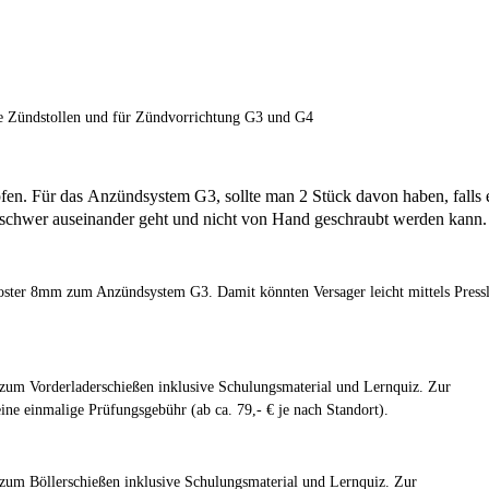
ne Zündstollen und für Zündvorrichtung G3 und G4
fen. Für das Anzündsystem G3, sollte man 2 Stück davon haben, falls 
chwer auseinander geht und nicht von Hand geschraubt werden kann.
oster 8mm zum Anzündsystem G3. Damit könnten Versager leicht mittels Pressl
 zum Vorderladerschießen inklusive Schulungsmaterial und Lernquiz. Zur
e einmalige Prüfungsgebühr (ab ca. 79,- € je nach Standort).
 zum Böllerschießen inklusive Schulungsmaterial und Lernquiz. Zur