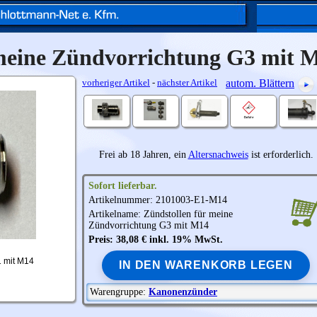
 meine Zündvorrichtung G3 mit 
vorheriger Artikel
-
nächster Artikel
autom. Blättern
Frei ab 18 Jahren, ein
Altersnachweis
ist erforderlich.
Sofort lieferbar.
Artikelnummer: 2101003-E1-M14
Artikelname: Zündstollen für meine
Zündvorrichtung G3 mit M14
Preis: 38,08 € inkl. 19% MwSt.
1 mit M14
IN DEN WARENKORB LEGEN
Warengruppe:
Kanonenzünder