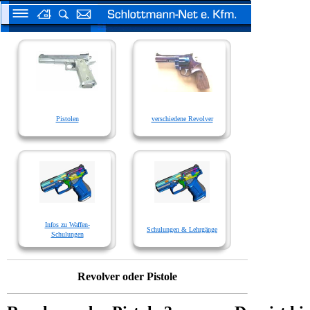
Pistolen
verschiedene Revolver
Infos zu Waffen-
Schulungen & Lehrgänge
Schulungen
Revolver oder Pistole