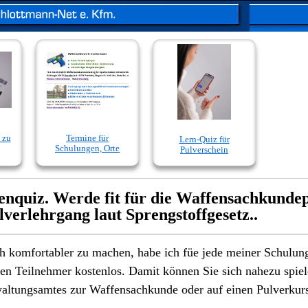
 zu
Termine für
Lern-Quiz für
Schulungen, Orte
Pulverschein
enquiz. Werde fit für die Waffensachkunde
lverlehrgang laut Sprengstoffgesetz..
ch komfortabler zu machen, habe ich füe jede meiner Schulun
en Teilnehmer kostenlos. Damit können Sie sich nahezu spiele
ltungsamtes zur Waffensachkunde oder auf einen Pulverkurs