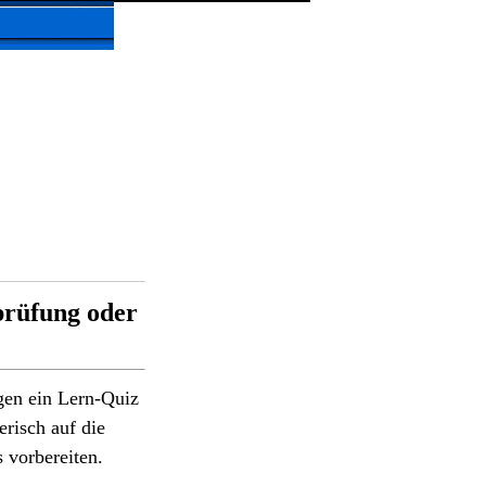
prüfung oder
gen ein Lern-Quiz
risch auf die
 vorbereiten.