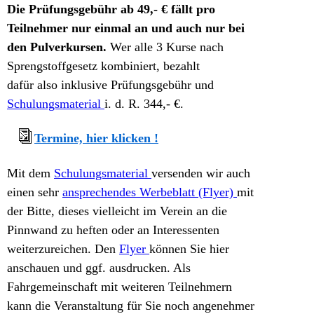
Die Prüfungsgebühr ab 49,- € fällt pro
Teilnehmer nur einmal an und auch nur bei
den Pulverkursen.
Wer alle 3 Kurse nach
Sprengstoffgesetz kombiniert, bezahlt
dafür
also inklusive Prüfungsgebühr und
Schulungsmaterial
i. d. R. 344,- €.
Termine, hier klicken !
Mit dem
Schulungsmaterial
versenden wir auch
einen sehr
ansprechendes Werbeblatt (Flyer)
mit
der Bitte, dieses vielleicht im Verein an die
Pinnwand zu heften oder an Interessenten
weiterzureichen. Den
Flyer
können Sie hier
anschauen und ggf. ausdrucken. Als
Fahrgemeinschaft mit weiteren Teilnehmern
kann die Veranstaltung für Sie noch angenehmer