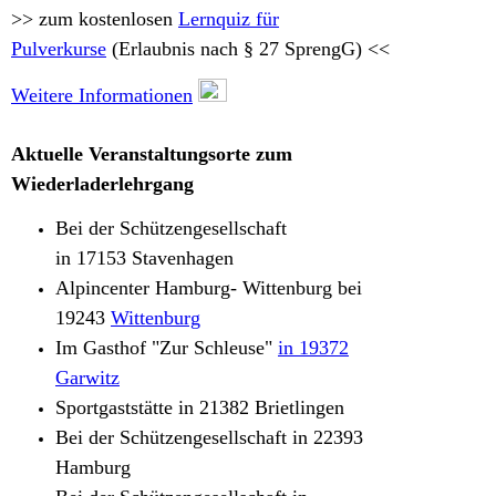
>> zum kostenlosen
Lernquiz für
Pulverkurse
(Erlaubnis nach § 27 SprengG) <<
Weitere Informationen
Aktuelle Veranstaltungsorte zum
Wiederladerlehrgang
Bei der Schützengesellschaft
in 17153 Stavenhagen
Alpin
center Hamburg- Wittenburg bei
19243
Wittenburg
Im Gasthof "Zur Schleuse"
in 19372
Garwitz
Sportgaststätte in 21382
Brietlingen
Bei der Schützengesellschaft in 22393
Hamburg