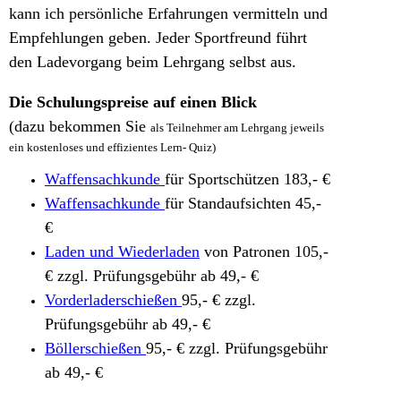
kann ich persönliche Erfahrungen vermitteln und
Empfehlungen geben. Jeder Sportfreund führt
den Ladevorgang beim Lehrgang selbst aus.
Die Schulungspreise auf einen Blick
(dazu bekommen Sie
als
Teilnehmer am Lehrgang
jeweils
ein kostenloses und effizientes Lern- Quiz)
Waffensachkunde
für Sportschützen 183,- €
Waffensachkunde
für Standaufsichten 45,-
€
Laden und Wiederladen
von Patronen 105,-
€ zzgl. Prüfungsgebühr ab 49,- €
Vorderladerschießen
95,- € zzgl.
Prüfungsgebühr ab
49,- €
Böllerschießen
95,- € zzgl. Prüfungsgebühr
ab
49,- €