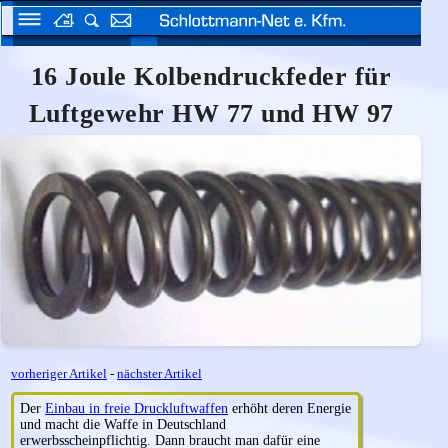
16 Joule Kolbendruckfeder für
Luftgewehr HW 77 und HW 97
vorheriger Artikel
-
nächster Artikel
Der
Einbau in freie Druckluftwaffen
erhöht deren Energie
und macht die Waffe in Deutschland
erwerbsscheinpflichtig. Dann braucht man dafür eine