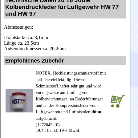
Technische Daten zu 16 Joule
Kolbendruckfeder für Luftgewehr HW 77
und HW 97
Abmessungen:
Drahtstärke ca. 3,1mm
Länge ca. 23,5cm
Außendurchmesser ca. 20,2mm
Empfohlenes Zubehör
NOTEX, Hochleistungsschmierstoff mit
anti Dieseleffekt, 8g. Dieser
Schmierstoff haftet sehr gut und wird
vorzugsweise am Umfang von
Kolbendichtungen, an Dederführungen
und an der Kompressionsfeder von
Luftgewehren und Luftpistolen
dünn
aufgebracht.
(1272042-10)
19,45 € inkl. 19% MwSt.