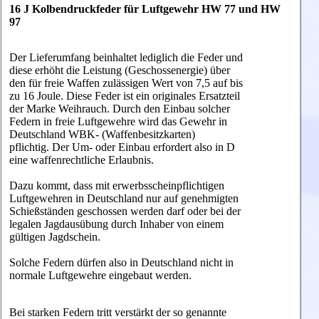
16 J Kolbendruckfeder für Luftgewehr HW 77 und HW
97
Der Lieferumfang beinhaltet lediglich die Feder und
diese erhöht die Leistung (Geschossenergie) über
den für freie Waffen zulässigen Wert von 7,5 auf bis
zu 16 Joule. Diese Feder ist ein originales Ersatzteil
der Marke Weihrauch. Durch den Einbau solcher
Federn in freie Luftgewehre wird das Gewehr in
Deutschland WBK- (Waffenbesitzkarten)
pflichtig. Der Um- oder Einbau erfordert also in D
eine waffenrechtliche Erlaubnis.
Dazu kommt, dass mit erwerbsscheinpflichtigen
Luftgewehren in Deutschland nur auf genehmigten
Schießständen geschossen werden darf oder bei der
legalen Jagdausübung durch Inhaber von einem
gültigen Jagdschein.
Solche Federn dürfen also in Deutschland nicht in
normale Luftgewehre eingebaut werden.
Bei starken Federn tritt verstärkt der so genannte