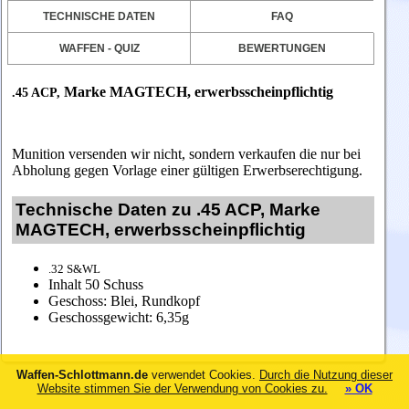
TECHNISCHE DATEN
FAQ
WAFFEN - QUIZ
BEWERTUNGEN
Marke MAGTECH, erwerbsscheinpflichtig
.45 ACP,
Munition versenden wir nicht, sondern verkaufen die nur bei
Abholung gegen Vorlage einer gültigen Erwerbserechtigung.
Technische Daten zu .45 ACP, Marke
MAGTECH, erwerbsscheinpflichtig
.32 S&WL
Inhalt 50 Schuss
Geschoss: Blei, Rundkopf
Geschossgewicht: 6,35g
Waffen-Schlottmann.de
verwendet Cookies.
Durch die Nutzung dieser
Website stimmen Sie der Verwendung von Cookies zu.
» OK