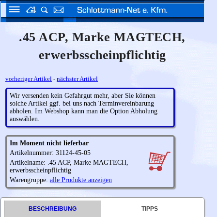
.45 ACP, Marke MAGTECH,
erwerbsscheinpflichtig
vorheriger Artikel
-
nächster Artikel
Wir versenden kein Gefahrgut mehr, aber Sie können
solche Artikel ggf. bei uns nach Terminvereinbarung
abholen. Im Webshop kann man die Option Abholung
auswählen.
Im Moment nicht lieferbar
Artikelnummer: 31124-45-05
Artikelname: .45 ACP, Marke MAGTECH,
erwerbsscheinpflichtig
Warengruppe:
alle Produkte anzeigen
BESCHREIBUNG
TIPPS