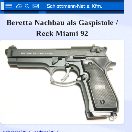
Beretta Nachbau als Gaspistole /
Reck Miami 92
vorheriger Artikel
-
nächster Artikel