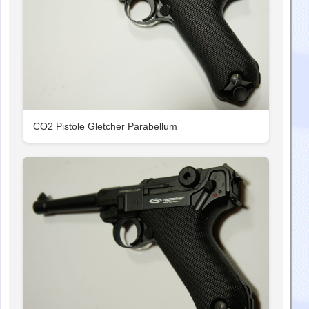
CO2 Pistole Gletcher Parabellum