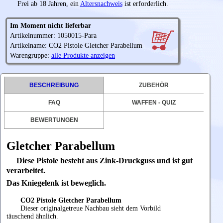
Frei ab 18 Jahren, ein
Altersnachweis
ist erforderlich.
Im Moment nicht lieferbar
Artikelnummer: 1050015-Para
Artikelname: CO2 Pistole Gletcher Parabellum
Warengruppe:
alle Produkte anzeigen
BESCHREIBUNG
ZUBEHÖR
FAQ
WAFFEN - QUIZ
BEWERTUNGEN
Gletcher Parabellum
Diese Pistole besteht aus Zink-Druckguss und ist gut
verarbeitet.
Das Kniegelenk ist beweglich.
CO2 Pistole Gletcher Parabellum
Dieser originalgetreue Nachbau sieht dem Vorbild
täuschend ähnlich.