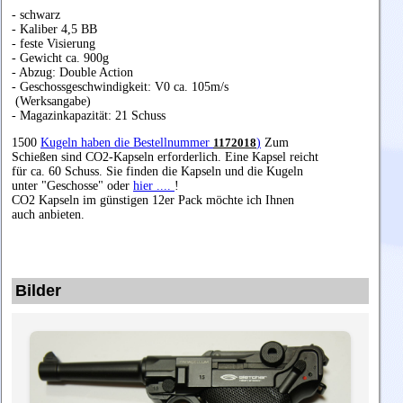
- schwarz
- Kaliber 4,5 BB
- feste Visierung
- Gewicht ca. 900g
- Abzug: Double Action
- Geschossgeschwindigkeit: V0 ca. 105m/s
(Werksangabe)
- Magazinkapazität: 21 Schuss
1500
Kugeln haben die Bestellnummer
1172018
)
Zum
Schießen sind CO2-Kapseln erforderlich. Eine Kapsel reicht
für ca. 60 Schuss. Sie finden die Kapseln und die Kugeln
unter "Geschosse" oder
hier ....
!
CO2 Kapseln im günstigen 12er Pack möchte ich Ihnen
auch anbieten.
Bilder