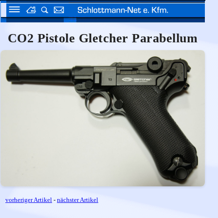
CO2 Pistole Gletcher Parabellum
vorheriger Artikel
-
nächster Artikel