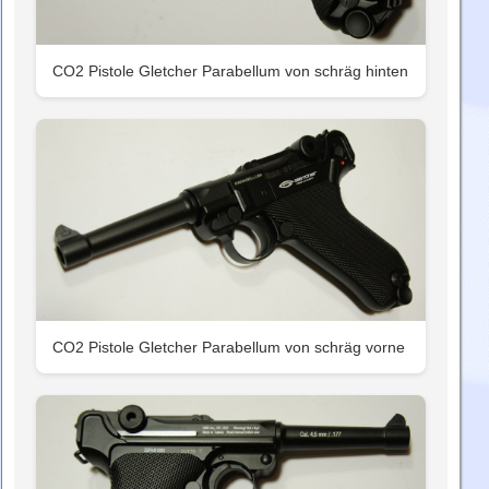
CO2 Pistole Gletcher Parabellum von schräg hinten
CO2 Pistole Gletcher Parabellum von schräg vorne