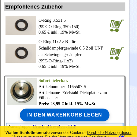
Empfohlenes Zubehör
O-Ring 3,5x1,5
(99E-O-Ring-350x150)
0,65 € inkl. 19% MwSt.
O-Ring 11x2 z.B. für
Schalldämpfergewinde 0,5 Zoll UNF
als Schwingungsdämpfer
(99E-O-Ring-11x2)
0,65 € inkl. 19% MwSt.
Sofort lieferbar.
Artikelnummer: 1165507-S
Artikelname: Edelstahl Dichtplatte zum
Fülladapter
Preis: 23,95 € inkl. 19% MwSt.
IN DEN WARENKORB LEGEN
Warengruppe:
Druckluftrevolver, LEP
Waffen-Schlottmann.de
verwendet Cookies.
Durch die Nutzung dieser