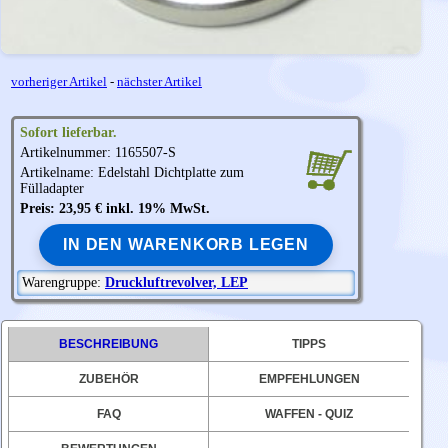
vorheriger Artikel
-
nächster Artikel
Sofort lieferbar.
Artikelnummer: 1165507-S
Artikelname: Edelstahl Dichtplatte zum
Fülladapter
Preis: 23,95 € inkl. 19% MwSt.
IN DEN WARENKORB LEGEN
Warengruppe:
Druckluftrevolver, LEP
BESCHREIBUNG
TIPPS
ZUBEHÖR
EMPFEHLUNGEN
FAQ
WAFFEN - QUIZ