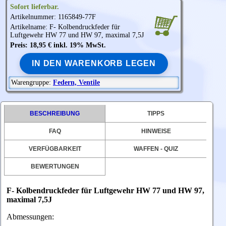
Sofort lieferbar.
Artikelnummer: 1165849-77F
Artikelname: F- Kolbendruckfeder für
Luftgewehr HW 77 und HW 97, maximal 7,5J
Preis: 18,95 € inkl. 19% MwSt.
IN DEN WARENKORB LEGEN
Warengruppe:
Federn, Ventile
BESCHREIBUNG
TIPPS
FAQ
HINWEISE
VERFÜGBARKEIT
WAFFEN - QUIZ
BEWERTUNGEN
F- Kolbendruckfeder für Luftgewehr HW 77 und HW 97,
maximal 7,5J
Abmessungen: