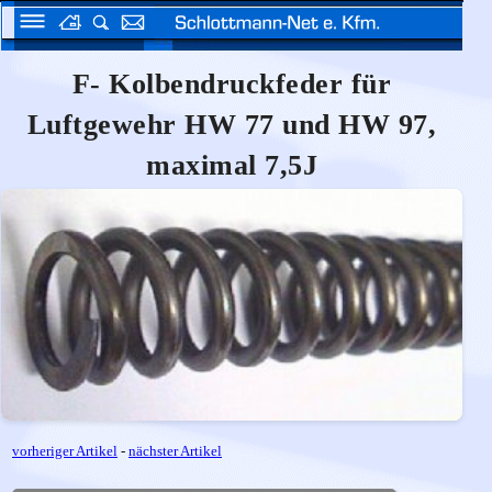
F- Kolbendruckfeder für
Luftgewehr HW 77 und HW 97,
maximal 7,5J
vorheriger Artikel
-
nächster Artikel