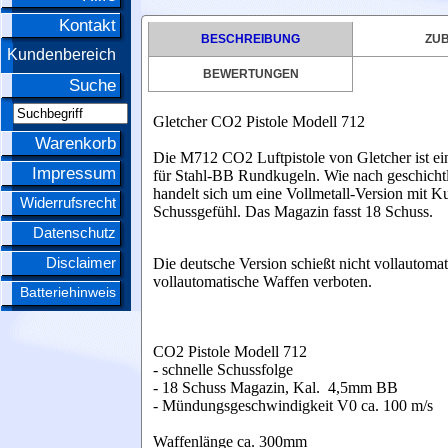
Kontakt
BESCHREIBUNG
ZU
Kundenbereich
BEWERTUNGEN
Suche
Gletcher CO2 Pistole Modell 712
Warenkorb
Die M712 CO2 Luftpistole von Gletcher ist ei
Impressum
für Stahl-BB Rundkugeln. Wie nach geschichtl
handelt sich um eine Vollmetall-Version mit Ku
Widerrufsrecht
Schussgefühl. Das Magazin fasst 18 Schuss.
Datenschutz
Disclaimer
Die deutsche Version schießt nicht vollautoma
vollautomatische Waffen verboten.
Batteriehinweis
CO2 Pistole Modell 712
- schnelle Schussfolge
- 18 Schuss Magazin, Kal. 4,5mm BB
- Mündungsgeschwindigkeit V0 ca. 100 m/s
Waffenlänge ca. 300mm