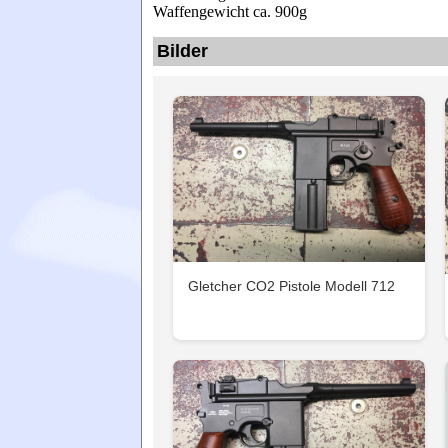
Waffengewicht ca. 900g
Bilder
Gletcher CO2 Pistole Modell 712