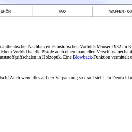
BEHÖR
FAQ
WAFFEN - QU
n authentischer Nachbau eines historischen Vorbilds Mauser 1932 im 
ichem Vorbild hat die Pistole auch einen manuellen Verschlussmechan
nststoffgriffschalen in Holzoptik. Eine
Blowback
-Funktion vermittelt e
tisch! Auch wenn dies auf der Verpackung so drauf steht. In Deutschla