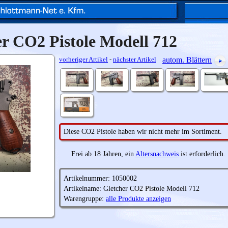
r CO2 Pistole Modell 712
vorheriger Artikel
-
nächster Artikel
autom. Blättern
Diese CO2 Pistole haben wir nicht mehr im Sortiment.
Frei ab 18 Jahren, ein
Altersnachweis
ist erforderlich.
Artikelnummer: 1050002
Artikelname: Gletcher CO2 Pistole Modell 712
Warengruppe:
alle Produkte anzeigen