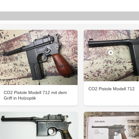
CO2 Pistole Modell 712
CO2 Pistole Modell 712 mit dem
Griff in Holzoptik