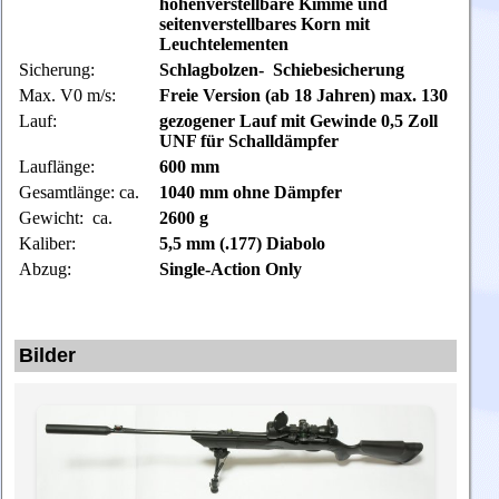
höhenverstellbare Kimme und
seitenverstellbares Korn mit
Leuchtelementen
Sicherung:
Schlagbolzen- Schiebesicherung
Max. V0 m/s:
Freie Version (ab 18 Jahren) max. 130
Lauf:
gezogener Lauf mit Gewinde 0,5 Zoll
UNF für Schalldämpfer
Lauflänge:
600 mm
Gesamtlänge: ca.
1040 mm ohne Dämpfer
Gewicht: ca.
2600 g
Kaliber:
5,5 mm (.177) Diabolo
Abzug:
Single-Action Only
Bilder