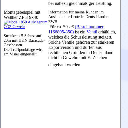
bei nahezu gleichmäßiger Leistung.
Montagebeispiel mit
Information für meine Kunden im
Ausland oder Leute in Deutschland mit
Walther ZF 3-9x40
EWB.
Für ca. 59.- €
(Bestellnummer
1166805-850)
ist ein
Ventil
erhältlich,
Streukreis 5 Schuss auf
welches die Schussleistung steigert.
20m mit H&N Baracuda-
Solche Ventile gehören zur stärkeren
Geschossen
Exportversion und dürfen aus
Die Treffpunktlage wird
rechtlichen Gründen in Deutschland
am Visier eingestellt.
nicht in Gewehre mit F- Zeichen
eingebaut werden.