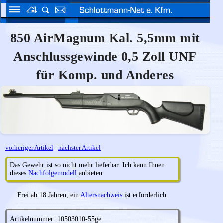
850 AirMagnum Kal. 5,5mm mit
Anschlussgewinde 0,5 Zoll UNF
für Komp. und Anderes
vorheriger Artikel
-
nächster Artikel
Das Gewehr ist so nicht mehr lieferbar. Ich kann Ihnen
dieses
Nachfolgemodell
anbieten.
Frei ab 18 Jahren, ein
Altersnachweis
ist erforderlich.
Artikelnummer: 10503010-55ge