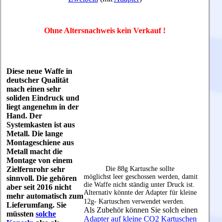
Ohne Altersnachweis kein Verkauf !
Diese neue Waffe in
deutscher Qualität
mach einen sehr
soliden Eindruck und
liegt angenehm in der
Hand. Der
Systemkasten ist aus
Metall. Die lange
Montageschiene aus
Metall macht die
Montage von einem
Zielfernrohr sehr
Die 88g Kartusche sollte
möglichst leer geschossen werden, damit
sinnvoll.
Die gehören
die Waffe nicht ständig unter Druck ist.
aber seit 2016 nicht
Alternativ könnte der Adapter für kleine
mehr automatisch zum
12g- Kartuschen verwendet werden.
Lieferumfang. Sie
Als Zubehör können Sie solch einen
müssten
solche
Adapter auf kleine CO2 Kartuschen