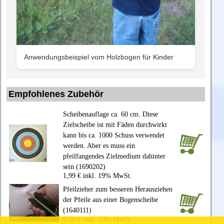
Anwendungsbeispiel vom Holzbogen für Kinder
Empfohlenes Zubehör
Scheibenauflage ca. 60 cm. Diese
Zielscheibe ist mit Fäden durchwirkt
kann bis ca. 1000 Schuss verwendet
werden. Aber es muss ein
pfeilfangendes Zielmedium dahinter
sein (1690202)
1,99 € inkl. 19% MwSt.
Pfeilzieher zum besseren Herausziehen
der Pfeile aus einer Bogenscheibe
(1640111)
5,50 € inkl. 19% MwSt.