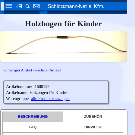
Holzbogen für Kinder
vorheriger Artikel
-
nächster Artikel
Artikelnummer: 1600132
Artikelname: Holzbogen für Kinder
Warengruppe:
alle Produkte anzeigen
BESCHREIBUNG
ZUBEHÖR
FAQ
HINWEISE