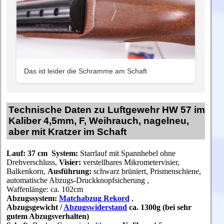
Das ist leider die Schramme am Schaft
Technische Daten zu Luftgewehr HW 57 im
Kaliber 4,5mm, F, Weihrauch, nagelneu,
aber mit Kratzer im Schaft
Lauf: 37
cm
System:
Starrlauf mit Spannhebel ohne
Drehverschluss,
Visier:
verstellbares Mikrometervisier,
Balkenkorn,
Ausführung:
schwarz brüniert, Prismenschiene,
automatische Abzugs-Druckknopfsicherung ,
Waffenlänge: ca. 102cm
Abzugssystem:
Matchabzug Rekord
,
Abzugsgewicht /
Abzugswiderstand
ca. 1300g (bei sehr
gutem Abzugsverhalten)