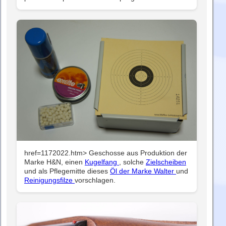
href=1172022.htm> Geschosse aus Produktion der
Marke H&N, einen
Kugelfang
, solche
Zielscheiben
und als Pflegemitte dieses
Öl der Marke Walter
und
Reinigungsfilze
vorschlagen.