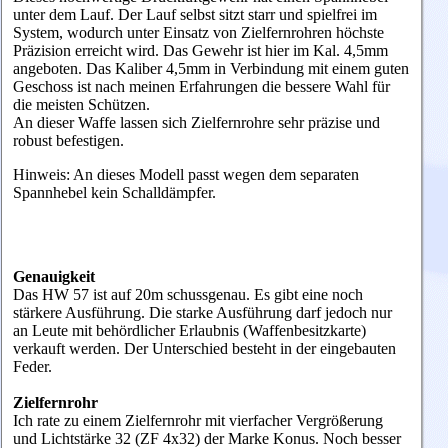
unter dem Lauf. Der Lauf selbst sitzt starr und spielfrei im
System, wodurch unter Einsatz von Zielfernrohren höchste
Präzision erreicht wird. Das Gewehr ist hier im Kal. 4,5mm
angeboten. Das Kaliber 4,5mm in Verbindung mit einem guten
Geschoss ist nach meinen Erfahrungen die bessere Wahl für
die meisten Schützen.
An dieser Waffe lassen sich Zielfernrohre sehr präzise und
robust befestigen.
Hinweis: An dieses Modell passt wegen dem separaten
Spannhebel kein Schalldämpfer.
Genauigkeit
Das HW 57 ist auf 20m schussgenau. Es gibt eine noch
stärkere Ausführung. Die starke Ausführung darf jedoch nur
an Leute mit behördlicher Erlaubnis (Waffenbesitzkarte)
verkauft werden. Der Unterschied besteht in der eingebauten
Feder.
Zielfernrohr
Ich rate zu einem Zielfernrohr mit vierfacher Vergrößerung
und Lichtstärke 32 (ZF 4x32) der Marke Konus. Noch besser