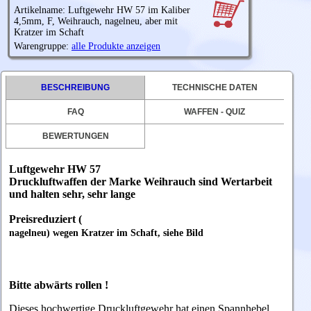
Artikelname: Luftgewehr HW 57 im Kaliber
4,5mm, F, Weihrauch, nagelneu, aber mit
Kratzer im Schaft
Warengruppe:
alle Produkte anzeigen
BESCHREIBUNG
TECHNISCHE DATEN
FAQ
WAFFEN - QUIZ
BEWERTUNGEN
Luftgewehr HW 57
Druckluftwaffen der Marke Weihrauch sind Wertarbeit
und halten sehr, sehr lange
Preisreduziert (
nagelneu) wegen Kratzer im Schaft, siehe Bild
Bitte abwärts rollen !
Dieses hochwertige Druckluftgewehr hat einen Spannhebel