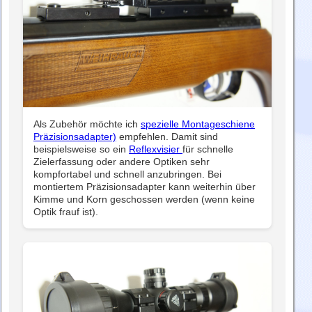
Als Zubehör möchte ich
spezielle Montageschiene
Präzisionsadapter)
empfehlen. Damit sind
beispielsweise so ein
Reflexvisier
für schnelle
Zielerfassung oder andere Optiken sehr
kompfortabel und schnell anzubringen. Bei
montiertem Präzisionsadapter kann weiterhin über
Kimme und Korn geschossen werden (wenn keine
Optik frauf ist).