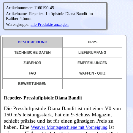
Artikelnummer: 1160190-45
Artikelname: Repetier- Luftpistole Diana Bandit im
Kaliber 4,5mm
Warengruppe:
alle Produkte anzeigen
BESCHREIBUNG
TIPPS
TECHNISCHE DATEN
LIEFERUMFANG
ZUBEHÖR
EMPFEHLUNGEN
FAQ
WAFFEN - QUIZ
BEWERTUNGEN
Repetier- Pressluftpistole Diana Bandit
Die Pressl
uftpistole Diana Bandit
ist mit einer V0 von
150 m/s leistungsstark, hat ein 9-Schuss Magazin,
schießt präzise und ist für einen günstigen Preis zu
haben. Eine
ist
Weaver-Montageschiene mit Vorneigung