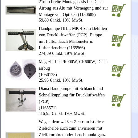
21mm breite Montagebasis für Diana
Airbug aus Alu mit Vorneigung und zur
Montage von Optiken (1130685)
59,80 € inkl. 19% MwSt.
Handpumpe HILL MK 4 zum Befüllen
von Druckluftwaffen (PCP). Pumpe
mit Füllschlauch Manometer u.
Luftentfeuchter (1165566)
274,89 € inkl. 19% MwSt.
Magazin für PR900W, CR600W, Diana
airbug
(1050138)
25,95 € inkl. 19% MwSt.
Diana Handpumpe mit Schlauch und
Schnellkupplung für Druckluftwaffen
(PCP)
(1165571)
116,95 € inkl. 19% MwSt.
Wegen dem weißen Zentrum ist diese
Zielscheibe auch zum anvisieren mit
Zielfernrohren oder Leuchtpunkt ganz