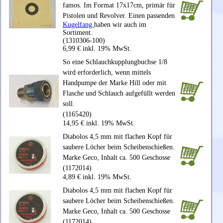
famos. Im Format 17x17cm, primär für
Pistolen und Revolver. Einen passenden
Kugelfang
haben wir auch im
Sortiment.
(1310306-100)
6,99 € inkl. 19% MwSt.
So eine Schlauchkupplungbuchse 1/8
wird erforderlich, wenn mittels
Handpumpe der Marke Hill oder mit
Flasche und Schlauch aufgefüllt werden
soll.
(1165420)
14,95 € inkl. 19% MwSt.
Diabolos 4,5 mm mit flachen Kopf für
saubere Löcher beim Scheibenschießen.
Marke Geco, Inhalt ca. 500 Geschosse
(1172014)
4,89 € inkl. 19% MwSt.
Diabolos 4,5 mm mit flachen Kopf für
saubere Löcher beim Scheibenschießen.
Marke Geco, Inhalt ca. 500 Geschosse
(1172014)