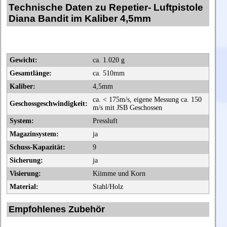
Technische Daten zu Repetier- Luftpistole
Diana Bandit im Kaliber 4,5mm
Gewicht:
ca. 1.020 g
Gesamtlänge:
ca. 510mm
Kaliber:
4,5mm
ca. < 175m/s, eigene Messung ca. 150
Geschossgeschwindigkeit:
m/s mit JSB Geschossen
System:
Pressluft
Magazinsystem:
ja
Schuss-Kapazität:
9
Sicherung:
ja
Visierung:
Kiimme und Korn
Material:
Stahl/Holz
Empfohlenes Zubehör