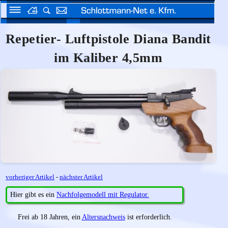
Repetier- Luftpistole Diana Bandit
im Kaliber 4,5mm
vorheriger Artikel
-
nächster Artikel
Hier gibt es ein
Nachfolgemodell mit Regulator.
Frei ab 18 Jahren, ein
Altersnachweis
ist erforderlich.