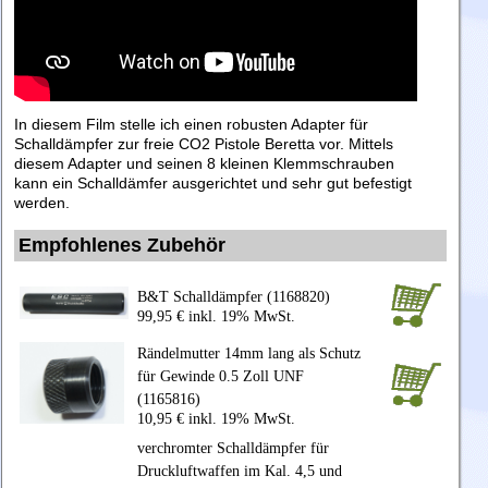
In diesem Film stelle ich einen robusten Adapter für
Schalldämpfer zur freie CO2 Pistole Beretta vor. Mittels
diesem Adapter und seinen 8 kleinen Klemmschrauben
kann ein Schalldämfer ausgerichtet und sehr gut befestigt
werden.
Empfohlenes Zubehör
B&T Schalldämpfer (1168820)
99,95 € inkl. 19% MwSt.
Rändelmutter 14mm lang als Schutz
für Gewinde 0.5 Zoll UNF
(1165816)
10,95 € inkl. 19% MwSt.
verchromter Schalldämpfer für
Druckluftwaffen im Kal. 4,5 und