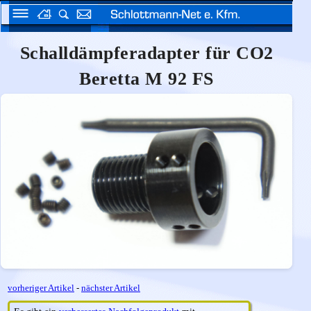
Schalldämpferadapter für CO2
Beretta M 92 FS
vorheriger Artikel
-
nächster Artikel