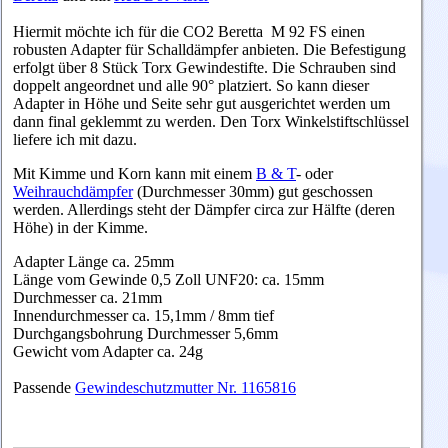
Hiermit möchte ich für die CO2 Beretta M 92 FS einen
robusten Adapter für Schalldämpfer anbieten. Die Befestigung
erfolgt über 8 Stück Torx Gewindestifte. Die Schrauben sind
doppelt angeordnet und alle 90° platziert. So kann dieser
Adapter in Höhe und Seite sehr gut ausgerichtet werden um
dann final geklemmt zu werden. Den Torx Winkelstiftschlüssel
liefere ich mit dazu.
Mit Kimme und Korn kann mit einem
B & T
- oder
Weihrauchdämpfer
(Durchmesser 30mm) gut geschossen
werden. Allerdings steht der Dämpfer circa zur Hälfte (deren
Höhe) in der Kimme.
Adapter Länge ca. 25mm
Länge vom Gewinde 0,5 Zoll UNF20: ca. 15mm
Durchmesser ca. 21mm
Innendurchmesser ca. 15,1mm / 8mm tief
Durchgangsbohrung Durchmesser 5,6mm
Gewicht vom Adapter ca. 24g
Passende
Gewindeschutzmutter Nr. 1165816